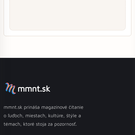
mmnt.sk
mmnt.sk prináša magazínové čítanie
o ľuďoch, miestach, kultúre, štýle a
témach, ktoré stoja za pozornosť.