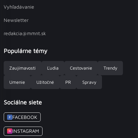
Vyhľadávanie
Newsletter
redakcia@mmnt.sk
Populárne témy
Zaujímavosti
Ľudia
Cestovanie
Trendy
Umenie
Užitočné
PR
Spravy
Sociálne siete
FACEBOOK
F
INSTAGRAM
IG