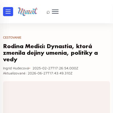
⌕
CESTOVANIE
Rodina Medici: Dynastia, ktorá
zmenila dejiny umenia, politiky a
vedy
Ingrid Hudecová
2025-02-27T17:26:54.000Z
Aktualizované:
2026-06-27T17:43:49.310Z