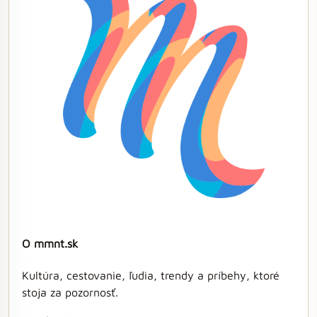
O mmnt.sk
Kultúra, cestovanie, ľudia, trendy a príbehy, ktoré
stoja za pozornosť.