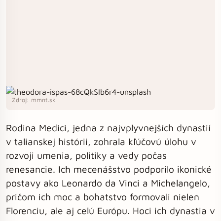
Zdroj: mmnt.sk
Rodina Medici, jedna z najvplyvnejších dynastií
v talianskej histórii, zohrala kľúčovú úlohu v
rozvoji umenia, politiky a vedy počas
renesancie. Ich mecenášstvo podporilo ikonické
postavy ako Leonardo da Vinci a Michelangelo,
pričom ich moc a bohatstvo formovali nielen
Florenciu, ale aj celú Európu. Hoci ich dynastia v