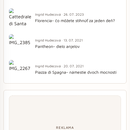
Ingrid Hudecová · 26. 07. 2023
Florencia- čo môžete stihnúť za jeden deň?
Ingrid Hudecová · 13. 07. 2021
Pantheon- dielo anjelov
Ingrid Hudecová · 20. 07. 2021
Piazza di Spagna- námestie dvoch mocností
REKLAMA