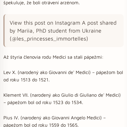
špekuluje, že boli otrávení arzénom.
View this post on Instagram A post shared
by Mariia, PhD student from Ukraine
(@les_princesses_immortelles)
Až štyria členovia rodu Medici sa stali pápežmi:
Lev X. (narodený ako Giovanni de' Medici) – pápežom bol
od roku 1513 do 1521.
Klement VII. (narodený ako Giulio di Giuliano de' Medici)
– pápežom bol od roku 1523 do 1534.
Pius IV. (narodený ako Giovanni Angelo Medici) –
pápežom bol od roku 1559 do 1565.