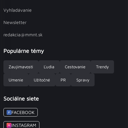
Vyhľadávanie
Newsletter
redakcia@mmnt.sk
Populárne témy
Zaujímavosti
Ľudia
Cestovanie
Trendy
Umenie
Užitočné
PR
Spravy
Sociálne siete
FACEBOOK
F
INSTAGRAM
IG