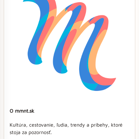
O mmnt.sk
Kultúra, cestovanie, ľudia, trendy a príbehy, ktoré
stoja za pozornosť.