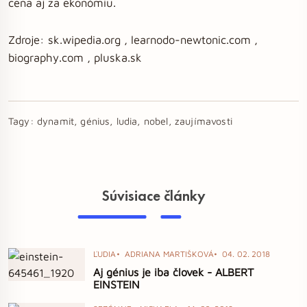
cena aj za ekonómiu.
Zdroje: sk.wipedia.org , learnodo-newtonic.com ,
biography.com , pluska.sk
Tagy:
dynamit, génius, ludia, nobel, zaujímavosti
Súvisiace články
ĽUDIA
ADRIANA MARTIŠKOVÁ
04. 02. 2018
Aj génius je iba človek - ALBERT
EINSTEIN