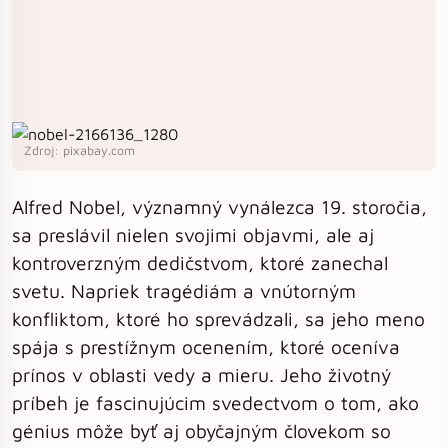
Zdroj: pixabay.com
Alfred Nobel, významný vynálezca 19. storočia,
sa preslávil nielen svojimi objavmi, ale aj
kontroverzným dedičstvom, ktoré zanechal
svetu. Napriek tragédiám a vnútorným
konfliktom, ktoré ho sprevádzali, sa jeho meno
spája s prestížnym ocenením, ktoré oceníva
prínos v oblasti vedy a mieru. Jeho životný
príbeh je fascinujúcim svedectvom o tom, ako
génius môže byť aj obyčajným človekom so