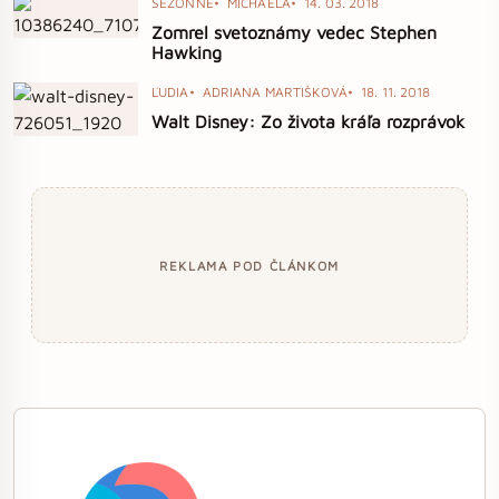
SEZÓNNE
MICHAELA
14. 03. 2018
Zomrel svetoznámy vedec Stephen
Hawking
ĽUDIA
ADRIANA MARTIŠKOVÁ
18. 11. 2018
Walt Disney: Zo života kráľa rozprávok
REKLAMA POD ČLÁNKOM