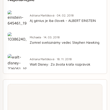
Adriana Martišková · 04. 02. 2018
Aj génius je iba človek - ALBERT EINSTEIN
Michaela · 14. 03. 2018
Zomrel svetoznámy vedec Stephen Hawking
Adriana Martišková · 18. 11. 2018
Walt Disney: Zo života kráľa rozprávok