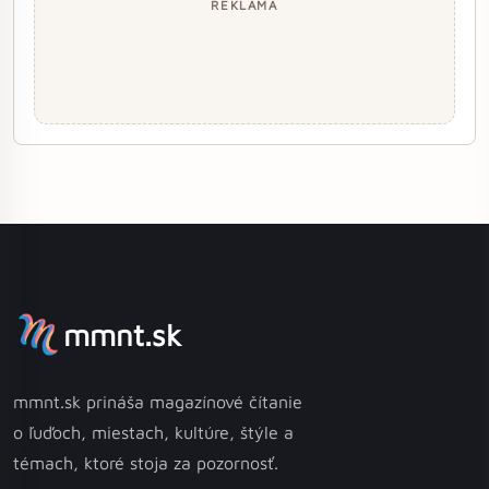
REKLAMA
mmnt.sk
mmnt.sk prináša magazínové čítanie
o ľuďoch, miestach, kultúre, štýle a
témach, ktoré stoja za pozornosť.