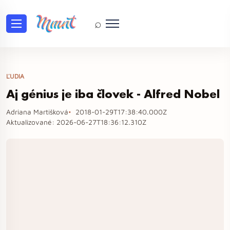
⌕
ĽUDIA
Aj génius je iba človek - Alfred Nobel
Adriana Martišková
2018-01-29T17:38:40.000Z
Aktualizované:
2026-06-27T18:36:12.310Z