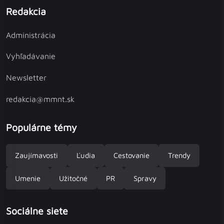
Redakcia
Administrácia
Vyhľadávanie
Newsletter
redakcia@mmnt.sk
Populárne témy
Zaujímavosti
Ľudia
Cestovanie
Trendy
Umenie
Užitočné
PR
Spravy
Sociálne siete