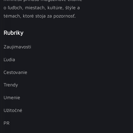
o ľuďoch, miestach, kultúre, štýle a
témach, ktoré stoja za pozornosť.
Rubriky
Zaujímavosti
Ľudia
Cestovanie
Trendy
Umenie
Užitočné
PR