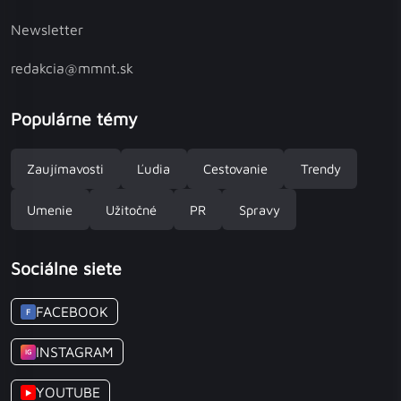
Newsletter
redakcia@mmnt.sk
Populárne témy
Zaujímavosti
Ľudia
Cestovanie
Trendy
Umenie
Užitočné
PR
Spravy
Sociálne siete
FACEBOOK
F
INSTAGRAM
IG
YOUTUBE
▶