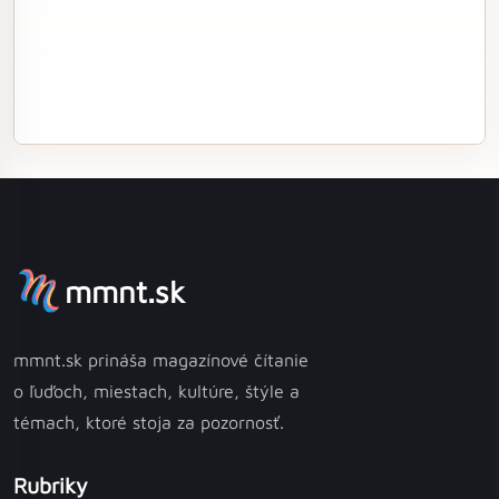
mmnt.sk
mmnt.sk prináša magazínové čítanie
o ľuďoch, miestach, kultúre, štýle a
témach, ktoré stoja za pozornosť.
Rubriky