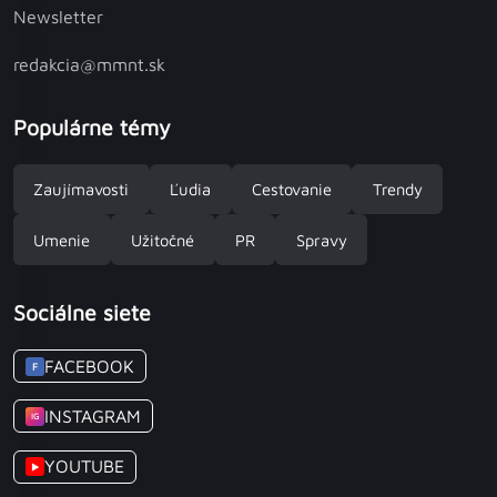
Newsletter
redakcia@mmnt.sk
Populárne témy
Zaujímavosti
Ľudia
Cestovanie
Trendy
Umenie
Užitočné
PR
Spravy
Sociálne siete
FACEBOOK
F
INSTAGRAM
IG
YOUTUBE
▶