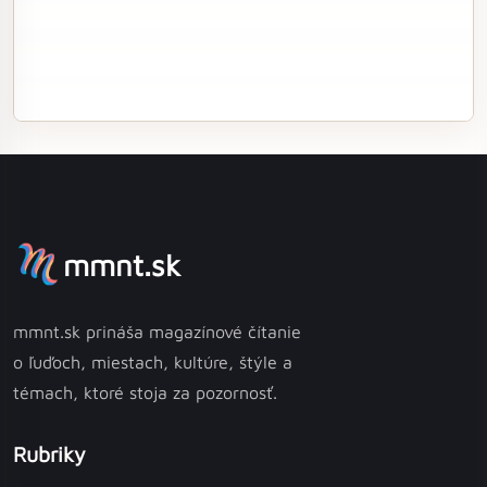
mmnt.sk
mmnt.sk prináša magazínové čítanie
o ľuďoch, miestach, kultúre, štýle a
témach, ktoré stoja za pozornosť.
Rubriky