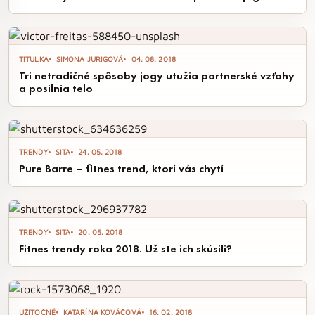
TITULKA
SIMONA JURIGOVÁ
04. 08. 2018
Tri netradičné spôsoby jogy utužia partnerské vzťahy
a posilnia telo
TRENDY
SITA
24. 05. 2018
Pure Barre – fitnes trend, ktorí vás chytí
TRENDY
SITA
20. 05. 2018
Fitnes trendy roka 2018. Už ste ich skúsili?
UŽITOČNÉ
KATARÍNA KOVÁČOVÁ
16. 02. 2018