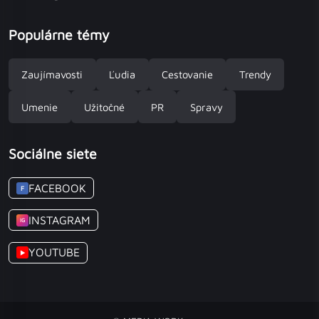
Populárne témy
Zaujímavosti
Ľudia
Cestovanie
Trendy
Umenie
Užitočné
PR
Spravy
Sociálne siete
FACEBOOK
F
INSTAGRAM
IG
YOUTUBE
▶