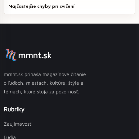
Najčastejšie chyby pri cvičení
mmnt.sk
mmnt.sk prináša magazínové čítanie
o ľuďoch, miestach, kultúre, štýle a
témach, ktoré stoja za pozornosť.
Rubriky
Zaujímavosti
Ľudia