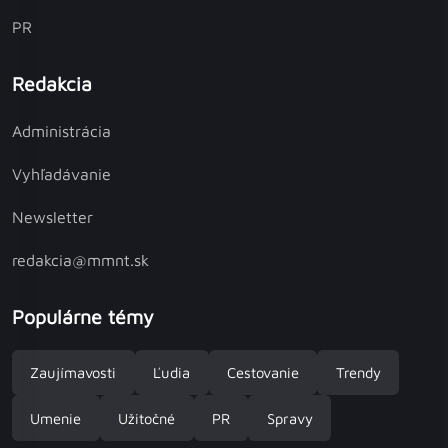
PR
Redakcia
Administrácia
Vyhľadávanie
Newsletter
redakcia@mmnt.sk
Populárne témy
Zaujímavosti
Ľudia
Cestovanie
Trendy
Umenie
Užitočné
PR
Spravy