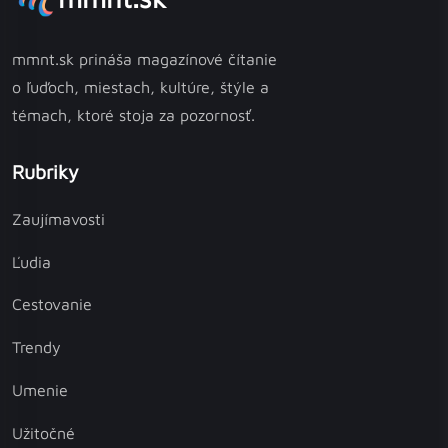
mmnt.sk prináša magazínové čítanie
o ľuďoch, miestach, kultúre, štýle a
témach, ktoré stoja za pozornosť.
Rubriky
Zaujímavosti
Ľudia
Cestovanie
Trendy
Umenie
Užitočné