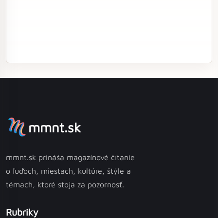
mmnt.sk
mmnt.sk prináša magazínové čítanie
o ľuďoch, miestach, kultúre, štýle a
témach, ktoré stoja za pozornosť.
Rubriky