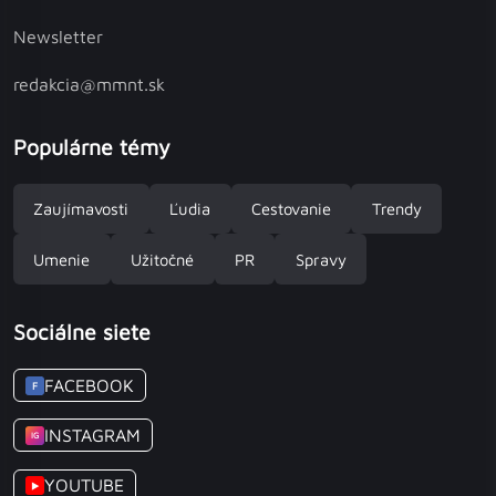
Newsletter
redakcia@mmnt.sk
Populárne témy
Zaujímavosti
Ľudia
Cestovanie
Trendy
Umenie
Užitočné
PR
Spravy
Sociálne siete
FACEBOOK
F
INSTAGRAM
IG
YOUTUBE
▶