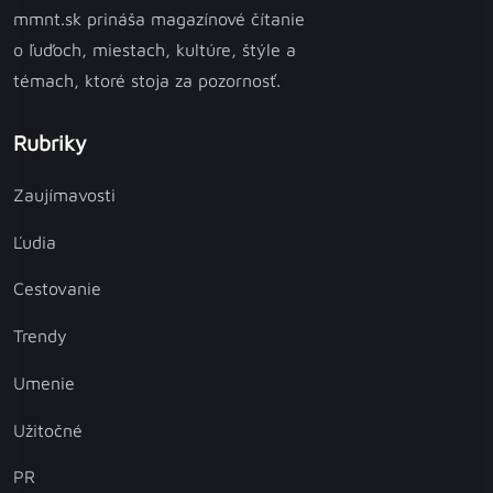
mmnt.sk prináša magazínové čítanie
o ľuďoch, miestach, kultúre, štýle a
témach, ktoré stoja za pozornosť.
Rubriky
Zaujímavosti
Ľudia
Cestovanie
Trendy
Umenie
Užitočné
PR