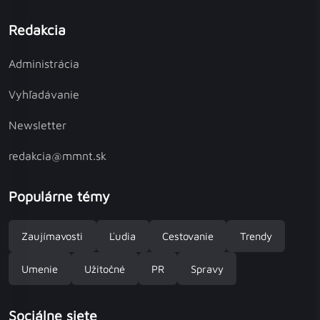
Redakcia
Administrácia
Vyhľadávanie
Newsletter
redakcia@mmnt.sk
Populárne témy
Zaujímavosti
Ľudia
Cestovanie
Trendy
Umenie
Užitočné
PR
Spravy
Sociálne siete