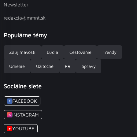
Newsletter
redakcia@mmnt.sk
Populárne témy
Zaujímavosti
Ľudia
Cestovanie
Trendy
Umenie
Užitočné
PR
Spravy
Sociálne siete
FACEBOOK
F
INSTAGRAM
IG
YOUTUBE
▶