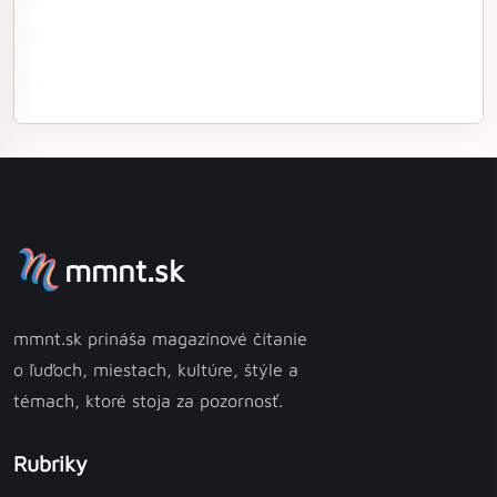
mmnt.sk
mmnt.sk prináša magazínové čítanie
o ľuďoch, miestach, kultúre, štýle a
témach, ktoré stoja za pozornosť.
Rubriky