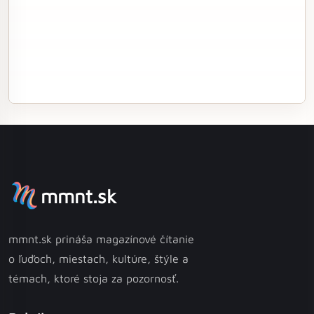
mmnt.sk
mmnt.sk prináša magazínové čítanie
o ľuďoch, miestach, kultúre, štýle a
témach, ktoré stoja za pozornosť.