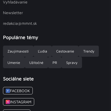
Vyhľadávanie
Newsletter
redakcia@mmnt.sk
Populárne témy
Zaujímavosti
Ľudia
Cestovanie
Trendy
Umenie
Užitočné
PR
Spravy
Sociálne siete
FACEBOOK
F
INSTAGRAM
IG