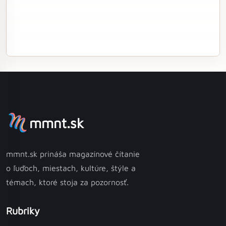
mmnt.sk
mmnt.sk prináša magazínové čítanie
o ľuďoch, miestach, kultúre, štýle a
témach, ktoré stoja za pozornosť.
Rubriky