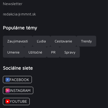
Newsletter
redakcia@mmnt.sk
Populárne témy
Zaujímavosti
Ľudia
Cestovanie
Trendy
Umenie
Užitočné
PR
Spravy
Sociálne siete
FACEBOOK
F
INSTAGRAM
IG
YOUTUBE
▶