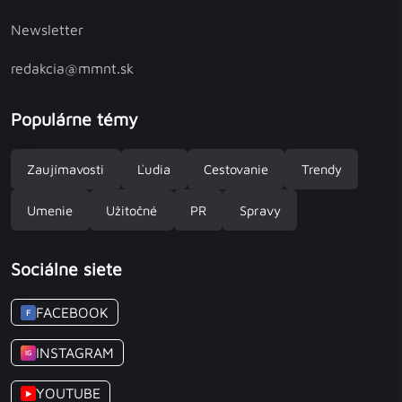
Newsletter
redakcia@mmnt.sk
Populárne témy
Zaujímavosti
Ľudia
Cestovanie
Trendy
Umenie
Užitočné
PR
Spravy
Sociálne siete
FACEBOOK
F
INSTAGRAM
IG
YOUTUBE
▶