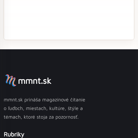
mmnt.sk
mmnt.sk prináša magazínové čítanie
o ľuďoch, miestach, kultúre, štýle a
témach, ktoré stoja za pozornosť.
Rubriky