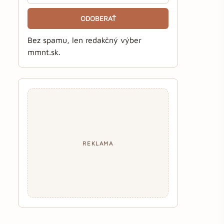
ODOBERAŤ
Bez spamu, len redakčný výber
mmnt.sk.
REKLAMA