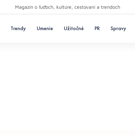
Magazín o ľuďoch, kultúre, cestovaní a trendoch
Trendy
Umenie
Užitočné
PR
Spravy