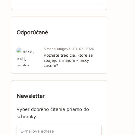
Odporúčané
Simona Jurigová · 01. 05. 2020
Poznáte tradície, ktoré sa
spájajú s májom - lásky
časom?
Newsletter
Výber dobrého čítania priamo do
schránky.