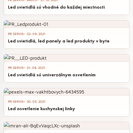
PR SERVIS
RASŤO
31. 10. 2021
Led svietidlá sú vhodné do každej miestnosti
PR SERVIS
02. 09. 2021
Led svietidlá, led panely a led produkty v byte
PR SERVIS
01. 08. 2021
Led svietidlá sú univerzálnym osvetlením
PR SERVIS
30. 05. 2021
Led osvetlenie kuchynskej linky