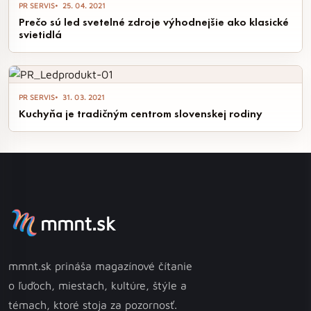
PR SERVIS
25. 04. 2021
Prečo sú led svetelné zdroje výhodnejšie ako klasické
svietidlá
PR SERVIS
31. 03. 2021
Kuchyňa je tradičným centrom slovenskej rodiny
mmnt.sk
mmnt.sk prináša magazínové čítanie
o ľuďoch, miestach, kultúre, štýle a
témach, ktoré stoja za pozornosť.