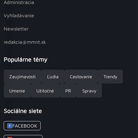
Administrácia
Vyhľadávanie
Newsletter
redakcia@mmnt.sk
Populárne témy
Zaujímavosti
Ľudia
Cestovanie
Trendy
Umenie
Užitočné
PR
Spravy
Sociálne siete
FACEBOOK
F