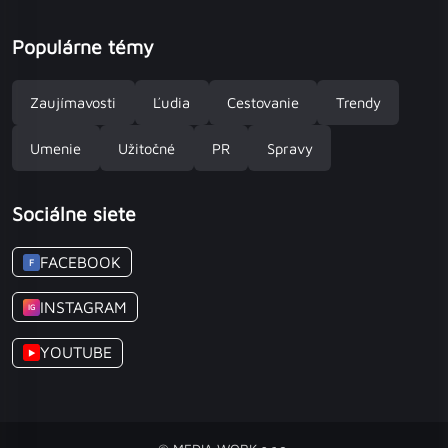
Populárne témy
Zaujímavosti
Ľudia
Cestovanie
Trendy
Umenie
Užitočné
PR
Spravy
Sociálne siete
FACEBOOK
F
INSTAGRAM
IG
YOUTUBE
▶