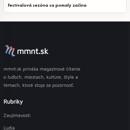
Festivalová sezóna sa pomaly začína
mmnt.sk
mmnt.sk prináša magazínové čítanie
o ľuďoch, miestach, kultúre, štýle a
témach, ktoré stoja za pozornosť.
Rubriky
Zaujímavosti
Ľudia