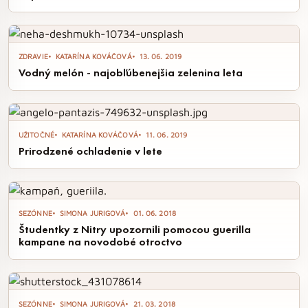
ZDRAVIE
KATARÍNA KOVÁČOVÁ
13. 06. 2019
Vodný melón - najobľúbenejšia zelenina leta
UŽITOČNÉ
KATARÍNA KOVÁČOVÁ
11. 06. 2019
Prirodzené ochladenie v lete
SEZÓNNE
SIMONA JURIGOVÁ
01. 06. 2018
Študentky z Nitry upozornili pomocou guerilla
kampane na novodobé otroctvo
SEZÓNNE
SIMONA JURIGOVÁ
21. 03. 2018