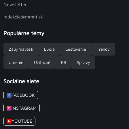
Newsletter
redakcia@mmnt.sk
Populárne témy
Zaujímavosti
Ľudia
Cestovanie
Trendy
Umenie
Užitočné
PR
Spravy
Sociálne siete
FACEBOOK
F
INSTAGRAM
IG
YOUTUBE
▶