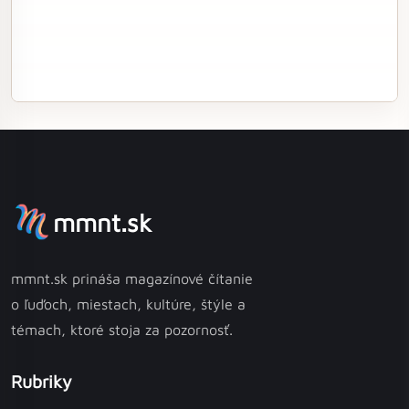
mmnt.sk
mmnt.sk prináša magazínové čítanie
o ľuďoch, miestach, kultúre, štýle a
témach, ktoré stoja za pozornosť.
Rubriky