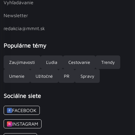
Vyhľadávanie
Newsletter
redakcia@mmnt.sk
Populárne témy
Zaujímavosti
Ľudia
Cestovanie
Trendy
Umenie
Užitočné
PR
Spravy
Sociálne siete
FACEBOOK
F
INSTAGRAM
IG