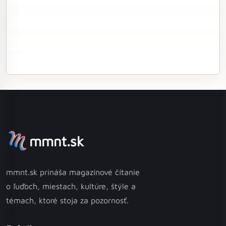
mmnt.sk
mmnt.sk prináša magazínové čítanie
o ľuďoch, miestach, kultúre, štýle a
témach, ktoré stoja za pozornosť.