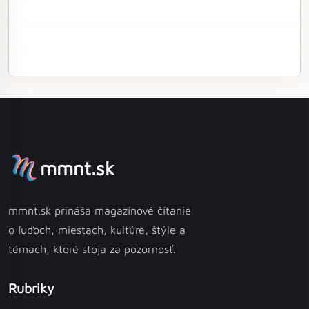
mmnt.sk
mmnt.sk prináša magazínové čítanie
o ľuďoch, miestach, kultúre, štýle a
témach, ktoré stoja za pozornosť.
Rubriky