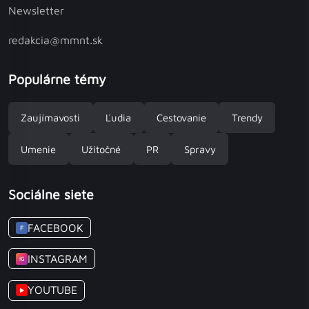
Newsletter
redakcia@mmnt.sk
Populárne témy
Zaujímavosti
Ľudia
Cestovanie
Trendy
Umenie
Užitočné
PR
Spravy
Sociálne siete
FACEBOOK
F
INSTAGRAM
IG
YOUTUBE
▶