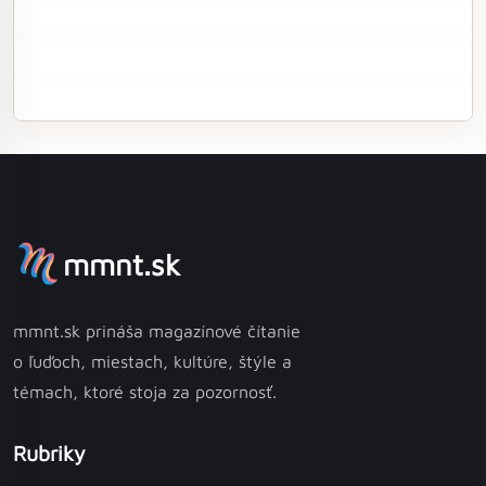
mmnt.sk
mmnt.sk prináša magazínové čítanie
o ľuďoch, miestach, kultúre, štýle a
témach, ktoré stoja za pozornosť.
Rubriky