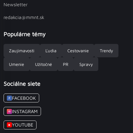
Newsletter
redakcia@mmnt.sk
Populárne témy
Zaujímavosti
Ľudia
Cestovanie
Trendy
Umenie
Užitočné
PR
Spravy
Sociálne siete
FACEBOOK
F
INSTAGRAM
IG
YOUTUBE
▶