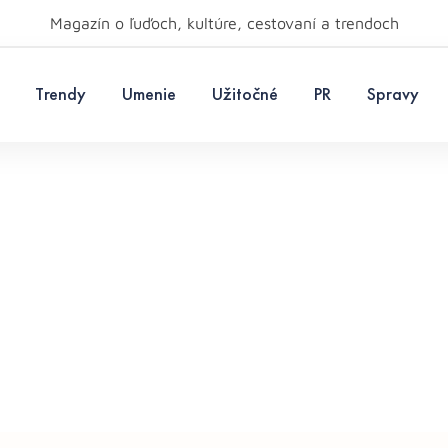
Magazín o ľuďoch, kultúre, cestovaní a trendoch
Trendy
Umenie
Užitočné
PR
Spravy