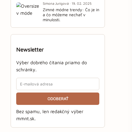
Simona Jurigová · 19. 02. 2025
Zimné módne trendy: Čo je in
a čo môžeme nechať v
minulosti.
Newsletter
Výber dobrého čítania priamo do
schránky.
ODOBERAŤ
Bez spamu, len redakčný výber
mmnt.sk.