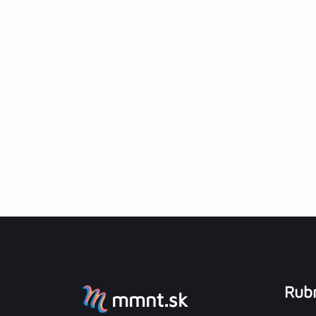
Rubr
mmnt.sk