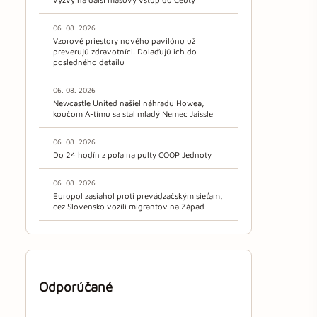
06. 08. 2026
Vzorové priestory nového pavilónu už
preverujú zdravotníci. Dolaďujú ich do
posledného detailu
06. 08. 2026
Newcastle United našiel náhradu Howea,
koučom A-tímu sa stal mladý Nemec Jaissle
06. 08. 2026
Do 24 hodín z poľa na pulty COOP Jednoty
06. 08. 2026
Europol zasiahol proti prevádzačským sieťam,
cez Slovensko vozili migrantov na Západ
Odporúčané