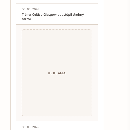
06. 08. 2026
Tréner Celticu Glasgow podstúpil drobný
zákrok
REKLAMA
06. 08. 2026