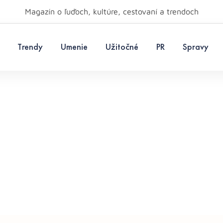
Magazín o ľuďoch, kultúre, cestovaní a trendoch
Trendy
Umenie
Užitočné
PR
Spravy