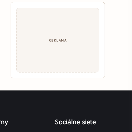
REKLAMA
émy
Sociálne siete