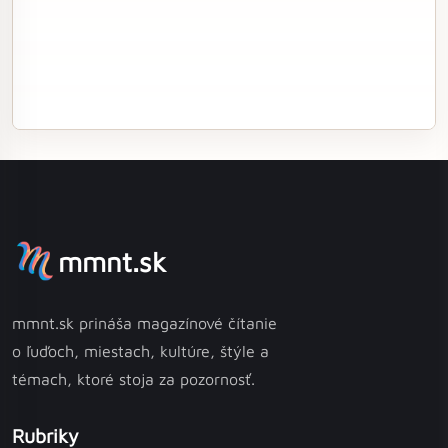
mmnt.sk
mmnt.sk prináša magazínové čítanie
o ľuďoch, miestach, kultúre, štýle a
témach, ktoré stoja za pozornosť.
Rubriky