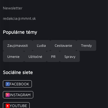
Newsletter
redakcia@mmnt.sk
Populárne témy
Zaujímavosti
Ľudia
Cestovanie
Trendy
Umenie
Užitočné
PR
Spravy
Sociálne siete
FACEBOOK
F
INSTAGRAM
IG
YOUTUBE
▶