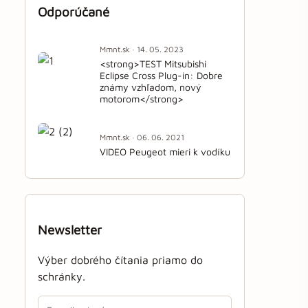
Odporúčané
Mmnt.sk · 14. 05. 2023
<strong>TEST Mitsubishi
Eclipse Cross Plug-in: Dobre
známy vzhľadom, nový
motorom</strong>
Mmnt.sk · 06. 06. 2021
VIDEO Peugeot mieri k vodíku
Newsletter
Výber dobrého čítania priamo do
schránky.