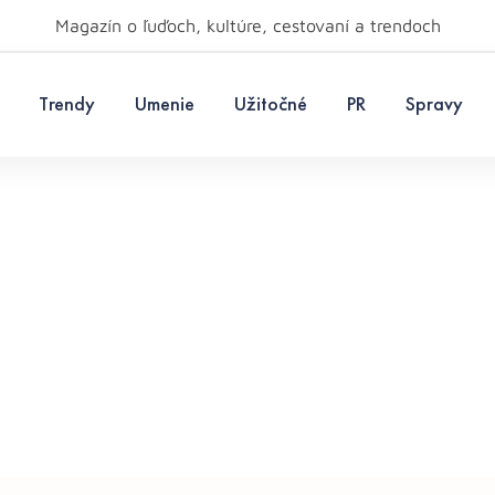
Magazín o ľuďoch, kultúre, cestovaní a trendoch
Trendy
Umenie
Užitočné
PR
Spravy