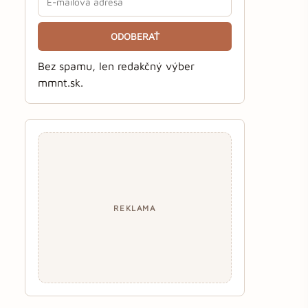
ODOBERAŤ
Bez spamu, len redakčný výber
mmnt.sk.
REKLAMA