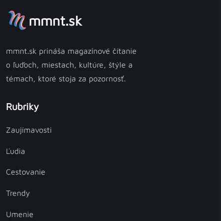
mmnt.sk
mmnt.sk prináša magazínové čítanie
o ľuďoch, miestach, kultúre, štýle a
témach, ktoré stoja za pozornosť.
Rubriky
Zaujímavosti
Ľudia
Cestovanie
Trendy
Umenie