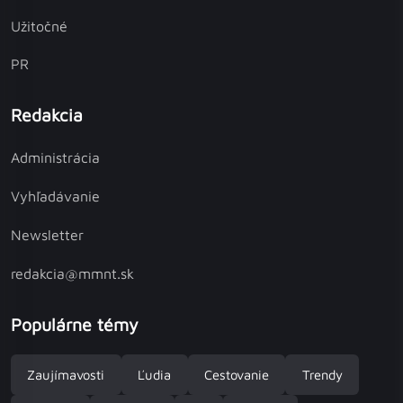
Užitočné
PR
Redakcia
Administrácia
Vyhľadávanie
Newsletter
redakcia@mmnt.sk
Populárne témy
Zaujímavosti
Ľudia
Cestovanie
Trendy