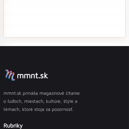
mmnt.sk
mmnt.sk prináša magazínové čítanie
o ľuďoch, miestach, kultúre, štýle a
témach, ktoré stoja za pozornosť.
Rubriky