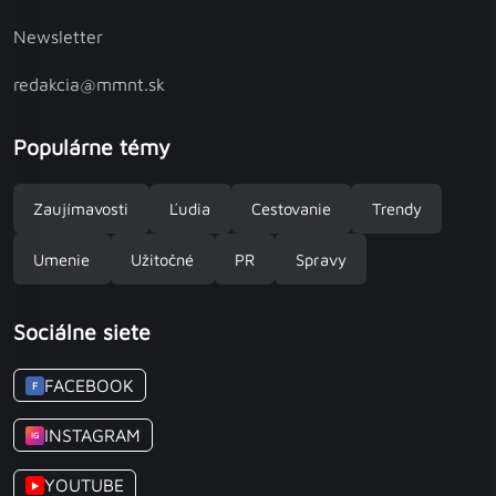
Newsletter
redakcia@mmnt.sk
Populárne témy
Zaujímavosti
Ľudia
Cestovanie
Trendy
Umenie
Užitočné
PR
Spravy
Sociálne siete
FACEBOOK
F
INSTAGRAM
IG
YOUTUBE
▶