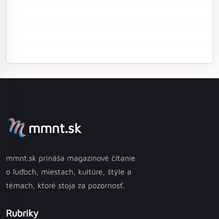
mmnt.sk
mmnt.sk prináša magazínové čítanie
o ľuďoch, miestach, kultúre, štýle a
témach, ktoré stoja za pozornosť.
Rubriky