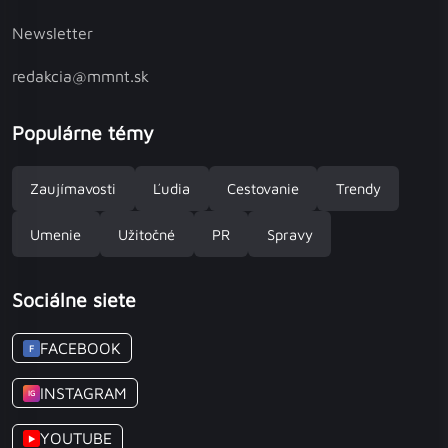
Newsletter
redakcia@mmnt.sk
Populárne témy
Zaujímavosti
Ľudia
Cestovanie
Trendy
Umenie
Užitočné
PR
Spravy
Sociálne siete
FACEBOOK
F
INSTAGRAM
IG
YOUTUBE
▶