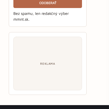
ODOBERAŤ
Bez spamu, len redakčný výber
mmnt.sk.
REKLAMA