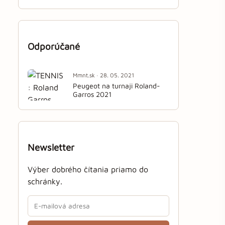
Odporúčané
Mmnt.sk · 28. 05. 2021
Peugeot na turnaji Roland-
Garros 2021
Newsletter
Výber dobrého čítania priamo do
schránky.