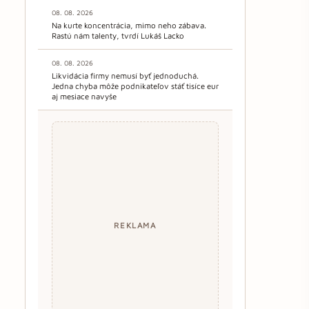
08. 08. 2026
Na kurte koncentrácia, mimo neho zábava.
Rastú nám talenty, tvrdí Lukáš Lacko
08. 08. 2026
Likvidácia firmy nemusí byť jednoduchá.
Jedna chyba môže podnikateľov stáť tisíce eur
aj mesiace navyše
REKLAMA