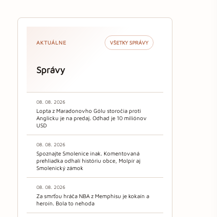
AKTUÁLNE
VŠETKY SPRÁVY
Správy
08. 08. 2026
Lopta z Maradonovho Gólu storočia proti
Anglicku je na predaj. Odhad je 10 miliónov
USD
08. 08. 2026
Spoznajte Smolenice inak. Komentovaná
prehliadka odhalí históriu obce, Molpír aj
Smolenický zámok
08. 08. 2026
Za smrťou hráča NBA z Memphisu je kokaín a
heroín. Bola to nehoda