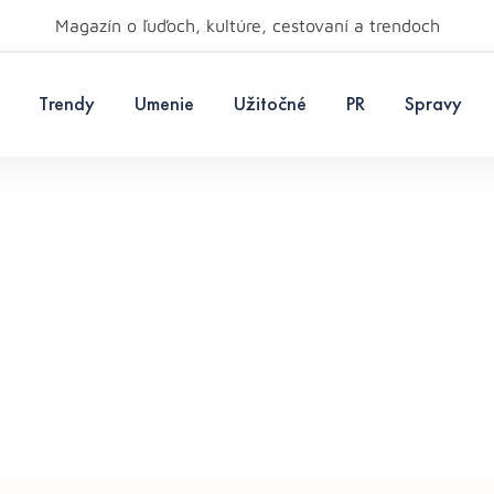
Magazín o ľuďoch, kultúre, cestovaní a trendoch
Trendy
Umenie
Užitočné
PR
Spravy