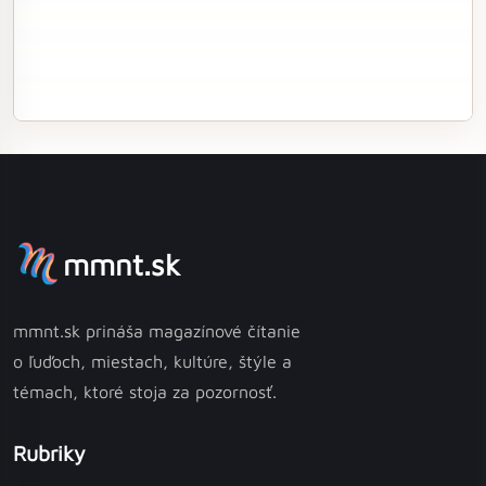
mmnt.sk
mmnt.sk prináša magazínové čítanie
o ľuďoch, miestach, kultúre, štýle a
témach, ktoré stoja za pozornosť.
Rubriky