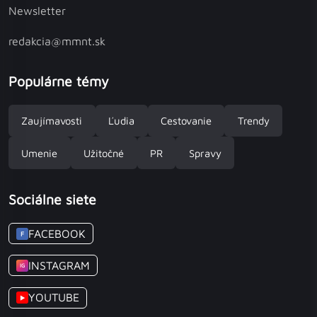
Newsletter
redakcia@mmnt.sk
Populárne témy
Zaujímavosti
Ľudia
Cestovanie
Trendy
Umenie
Užitočné
PR
Spravy
Sociálne siete
FACEBOOK
F
INSTAGRAM
IG
YOUTUBE
▶