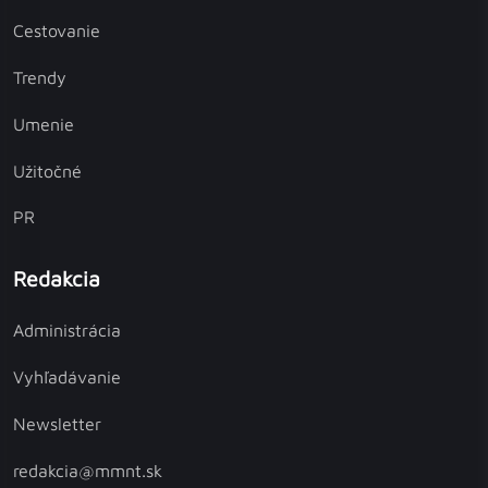
Cestovanie
Trendy
Umenie
Užitočné
PR
Redakcia
Administrácia
Vyhľadávanie
Newsletter
redakcia@mmnt.sk