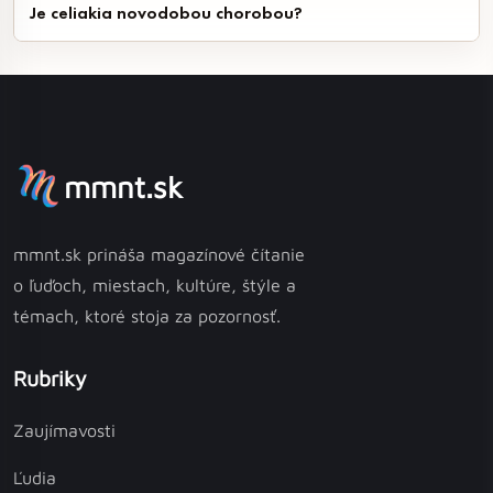
Je celiakia novodobou chorobou?
mmnt.sk
mmnt.sk prináša magazínové čítanie
o ľuďoch, miestach, kultúre, štýle a
témach, ktoré stoja za pozornosť.
Rubriky
Zaujímavosti
Ľudia