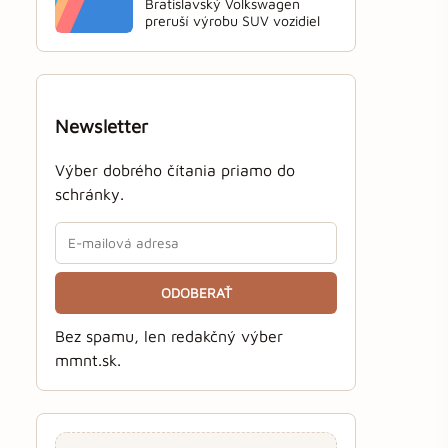
Bratislavský Volkswagen
preruší výrobu SUV vozidiel
Newsletter
Výber dobrého čítania priamo do
schránky.
ODOBERAŤ
Bez spamu, len redakčný výber
mmnt.sk.