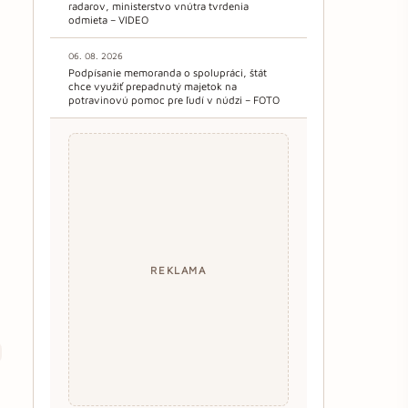
radarov, ministerstvo vnútra tvrdenia
odmieta – VIDEO
06. 08. 2026
Podpísanie memoranda o spolupráci, štát
chce využiť prepadnutý majetok na
potravinovú pomoc pre ľudí v núdzi – FOTO
REKLAMA