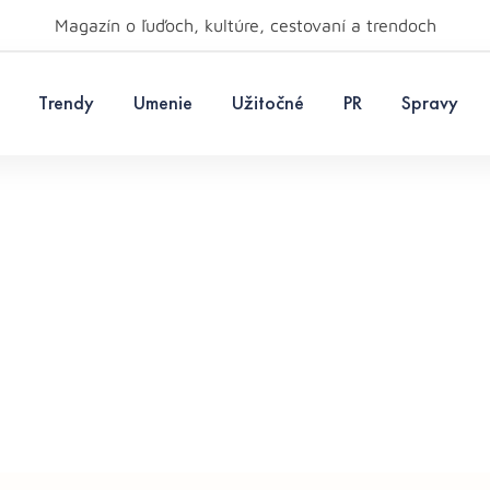
Magazín o ľuďoch, kultúre, cestovaní a trendoch
Trendy
Umenie
Užitočné
PR
Spravy