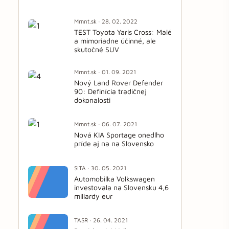
Mmnt.sk · 28. 02. 2022
TEST Toyota Yaris Cross: Malé
a mimoriadne účinné, ale
skutočné SUV
Mmnt.sk · 01. 09. 2021
Nový Land Rover Defender
90: Definícia tradičnej
dokonalosti
Mmnt.sk · 06. 07. 2021
Nová KIA Sportage onedlho
príde aj na na Slovensko
SITA · 30. 05. 2021
Automobilka Volkswagen
investovala na Slovensku 4,6
miliardy eur
TASR · 26. 04. 2021