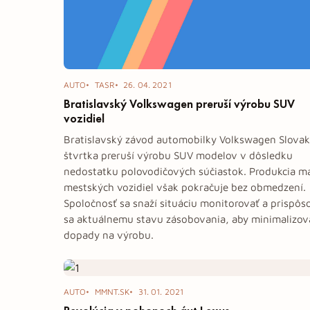
AUTO
TASR
26. 04. 2021
Bratislavský Volkswagen preruší výrobu SUV
vozidiel
Bratislavský závod automobilky Volkswagen Slovak
štvrtka preruší výrobu SUV modelov v dôsledku
nedostatku polovodičových súčiastok. Produkcia m
mestských vozidiel však pokračuje bez obmedzení.
Spoločnosť sa snaží situáciu monitorovať a prispôs
sa aktuálnemu stavu zásobovania, aby minimalizov
dopady na výrobu.
AUTO
MMNT.SK
31. 01. 2021