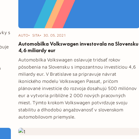
vky s
AUTO
SITA
30. 05. 2021
Automobilka Volkswagen investovala na Slovensku
ubuje
4,6 miliardy eur
Automobilka Volkswagen oslavuje tridsať rokov
pôsobenia na Slovensku s impozantnou investíciou 4,6
a
miliardy eur. V Bratislave sa pripravuje návrat
ikonického modelu Volkswagen Passat, pričom
plánované investície do rozvoja dosahujú 500 miliónov
eur a vytvoria približne 2 000 nových pracovných
miest. Týmto krokom Volkswagen potvrdzuje svoju
stabilitu a dlhodobú angažovanosť v slovenskom
automobilovom priemysle.