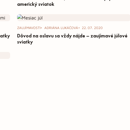
americký sviatok
ZAUJÍMAVOSTI
ADRIÁNA LUKÁČOVÁ
22. 07. 2020
iatky
Dôvod na oslavu sa vždy nájde – zaujímavé júlové
sviatky