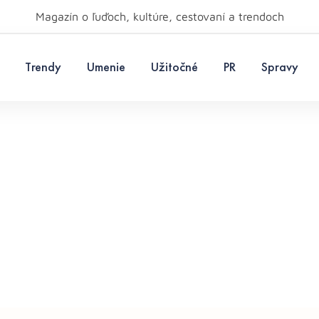
Magazín o ľuďoch, kultúre, cestovaní a trendoch
Trendy
Umenie
Užitočné
PR
Spravy