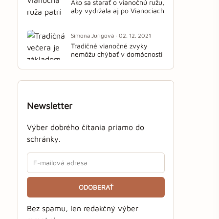
Ako sa starať o vianočnú ružu,
aby vydržala aj po Vianociach
Simona Jurigová · 02. 12. 2021
Tradičné vianočné zvyky
nemôžu chýbať v domácnosti
Newsletter
Výber dobrého čítania priamo do
schránky.
ODOBERAŤ
Bez spamu, len redakčný výber