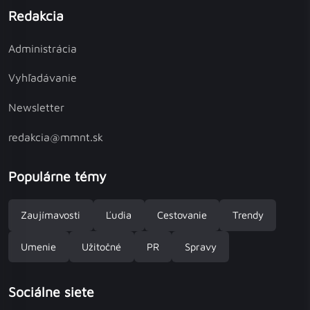
Redakcia
Administrácia
Vyhľadávanie
Newsletter
redakcia@mmnt.sk
Populárne témy
Zaujímavosti
Ľudia
Cestovanie
Trendy
Umenie
Užitočné
PR
Spravy
Sociálne siete