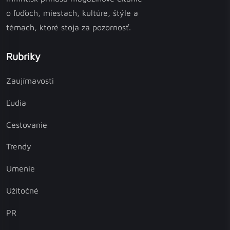
o ľuďoch, miestach, kultúre, štýle a
témach, ktoré stoja za pozornosť.
Rubriky
Zaujímavosti
Ľudia
Cestovanie
Trendy
Umenie
Užitočné
PR