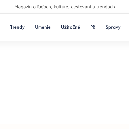
Magazín o ľuďoch, kultúre, cestovaní a trendoch
Trendy
Umenie
Užitočné
PR
Spravy