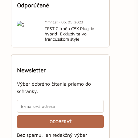
Odporúčané
Mmnt.sk · 05. 05. 2023
TEST Citroën C5X Plug-in
hybrid: Exkluzivita vo
francúzskom štýle
Newsletter
Výber dobrého čítania priamo do
schránky.
ODOBERAŤ
Bez spamu, len redakčný výber