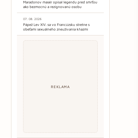
Maradonov masér opísal legendu pred smrťou
ako bezmocnú a rezignovanú osobu
07. 08. 2026
Pápež Lev XIV. sa vo Francúzsku stretne s
obeťami sexuálneho zneužívania kňazmi
REKLAMA