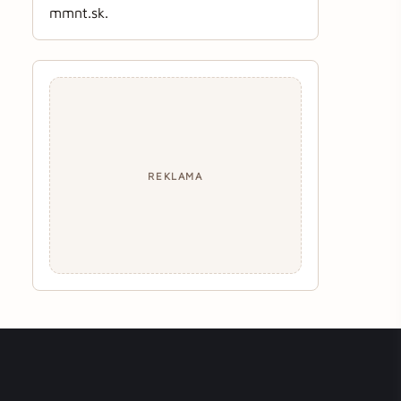
mmnt.sk.
REKLAMA