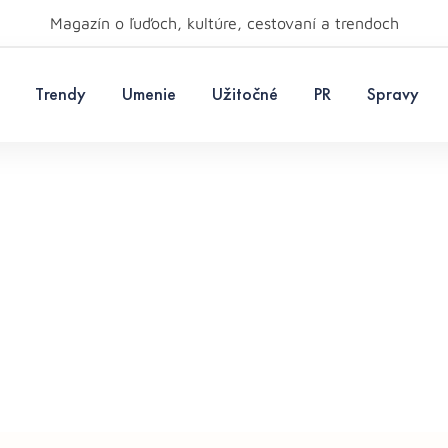
Magazín o ľuďoch, kultúre, cestovaní a trendoch
Trendy
Umenie
Užitočné
PR
Spravy