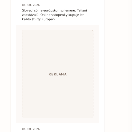
06. 08. 2026
Slováci sú na európskom priemere, Taliani
zaostávajú. Online vstupenky kupuje len
každý štvrtý Európan
REKLAMA
06. 08. 2026