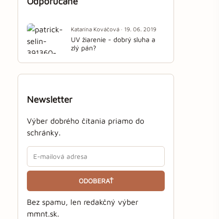
Odporúčané
Katarína Kováčová · 19. 06. 2019
UV žiarenie - dobrý sluha a
zlý pán?
Newsletter
Výber dobrého čítania priamo do
schránky.
ODOBERAŤ
Bez spamu, len redakčný výber
mmnt.sk.