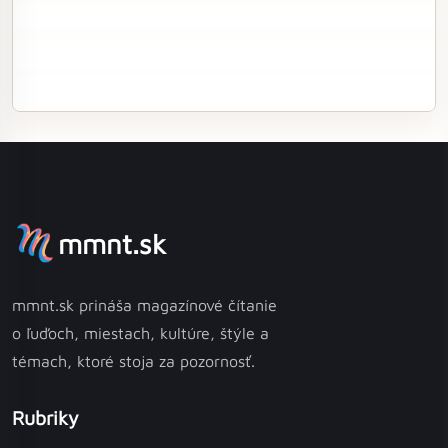
mmnt.sk
mmnt.sk prináša magazínové čítanie
o ľuďoch, miestach, kultúre, štýle a
témach, ktoré stoja za pozornosť.
Rubriky