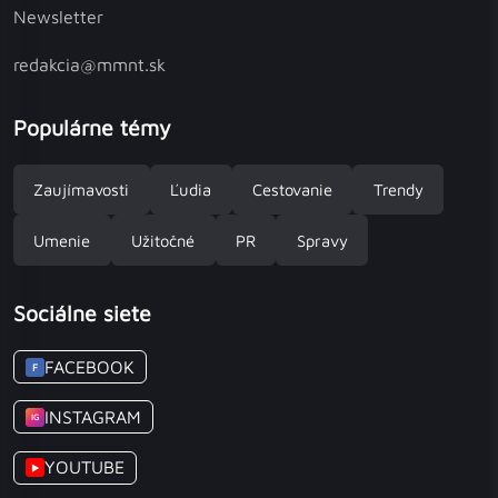
Newsletter
redakcia@mmnt.sk
Populárne témy
Zaujímavosti
Ľudia
Cestovanie
Trendy
Umenie
Užitočné
PR
Spravy
Sociálne siete
FACEBOOK
F
INSTAGRAM
IG
YOUTUBE
▶