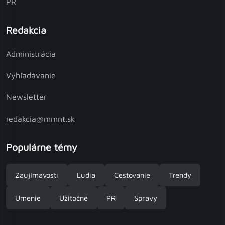
PR
Redakcia
Administrácia
Vyhľadávanie
Newsletter
redakcia@mmnt.sk
Populárne témy
Zaujímavosti
Ľudia
Cestovanie
Trendy
Umenie
Užitočné
PR
Spravy