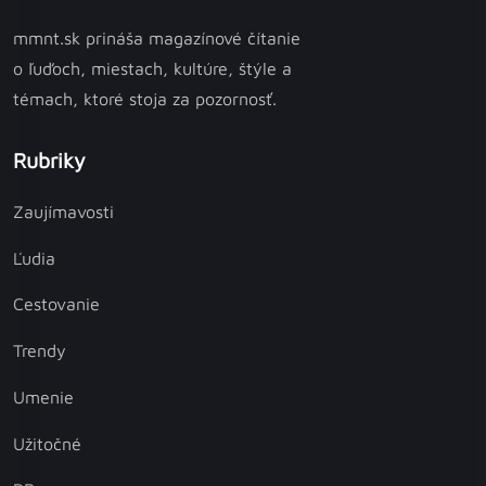
mmnt.sk prináša magazínové čítanie
o ľuďoch, miestach, kultúre, štýle a
témach, ktoré stoja za pozornosť.
Rubriky
Zaujímavosti
Ľudia
Cestovanie
Trendy
Umenie
Užitočné