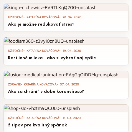
UŽITOČNÉ
KATARÍNA KOVÁČOVÁ
28. 04. 2020
Ako je možné redukovať stres?
UŽITOČNÉ
KATARÍNA KOVÁČOVÁ
19. 04. 2020
Rastlinné mlieka - ako si vybrať najlepšie
ZDRAVIE
KATARÍNA KOVÁČOVÁ
07. 04. 2020
Ako sa chrániť v dobe koronvírusu?
UŽITOČNÉ
KATARÍNA KOVÁČOVÁ
11. 03. 2020
5 tipov pre kvalitný spánok