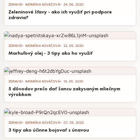
ZDRAVIE
KATARÍNA KOVÁČOVÁ
24. 06. 2020
Zeleninové šťavy - ako ich využiť pri podpore
zdravia?
ZDRAVIE
KATARÍNA KOVÁČOVÁ
22. 05. 2020
Marhuľový olej - 3 tipy ako ho využiť
ZDRAVIE
KATARÍNA KOVÁČOVÁ
16. 05. 2020
5 dôvodov prečo dať šancu zakysaným mliečnym
výrobkom
ZDRAVIE
KATARÍNA KOVÁČOVÁ
07. 05. 2020
3 tipy ako účinne bojovať s únavou