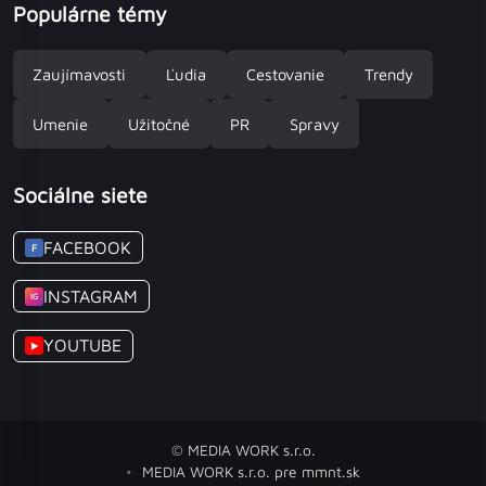
Populárne témy
Zaujímavosti
Ľudia
Cestovanie
Trendy
Umenie
Užitočné
PR
Spravy
Sociálne siete
FACEBOOK
F
INSTAGRAM
IG
YOUTUBE
▶
© MEDIA WORK s.r.o.
MEDIA WORK s.r.o. pre mmnt.sk