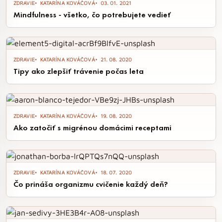
ZDRAVIE
KATARÍNA KOVÁČOVÁ
03. 01. 2021
Mindfulness - všetko, čo potrebujete vedieť
ZDRAVIE
KATARÍNA KOVÁČOVÁ
21. 08. 2020
Tipy ako zlepšiť trávenie počas leta
ZDRAVIE
KATARÍNA KOVÁČOVÁ
19. 08. 2020
Ako zatočiť s migrénou domácimi receptami
ZDRAVIE
KATARÍNA KOVÁČOVÁ
18. 07. 2020
Čo prináša organizmu cvičenie každý deň?