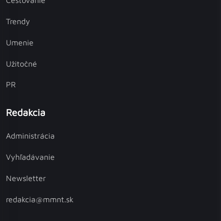
Cestovanie
Trendy
Umenie
Užitočné
PR
Redakcia
Administrácia
Vyhľadávanie
Newsletter
redakcia@mmnt.sk