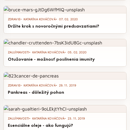
ZDRAVIE
KATARÍNA KOVÁČOVÁ
07. 02. 2020
Držíte krok s novoročnými predsavzatiami?
ZAUJÍMAVOSTI
KATARÍNA KOVÁČOVÁ
05. 02. 2020
Otužovanie - možnosť posilnenia imunity
ZDRAVIE
KATARÍNA KOVÁČOVÁ
29. 11. 2019
Pankreas - dôležitý pohon
ZAUJÍMAVOSTI
KATARÍNA KOVÁČOVÁ
23. 11. 2019
Esenciálne oleje - ako fungujú?