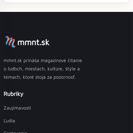
mmnt.sk
mmnt.sk prináša magazínové čítanie
o ľuďoch, miestach, kultúre, štýle a
témach, ktoré stoja za pozornosť.
Rubriky
Zaujímavosti
Ľudia