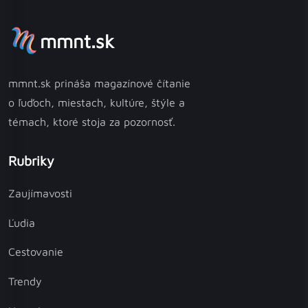
mmnt.sk
mmnt.sk prináša magazínové čítanie
o ľuďoch, miestach, kultúre, štýle a
témach, ktoré stoja za pozornosť.
Rubriky
Zaujímavosti
Ľudia
Cestovanie
Trendy