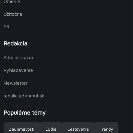
Umenie
Užitočné
PR
Redakcia
Administrácia
Vyhľadávanie
Newsletter
redakcia@mmnt.sk
Populárne témy
Zaujímavosti
Ľudia
Cestovanie
Trendy