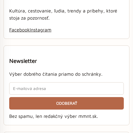
Kultúra, cestovanie, ľudia, trendy a príbehy, ktoré
stoja za pozornosť.
Facebook
Instagram
Newsletter
Výber dobrého čítania priamo do schránky.
ODOBERAŤ
Bez spamu, len redakčný výber mmnt.sk.