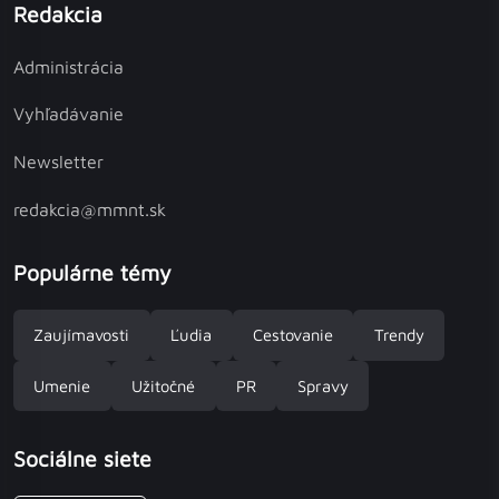
Redakcia
Administrácia
Vyhľadávanie
Newsletter
redakcia@mmnt.sk
Populárne témy
Zaujímavosti
Ľudia
Cestovanie
Trendy
Umenie
Užitočné
PR
Spravy
Sociálne siete