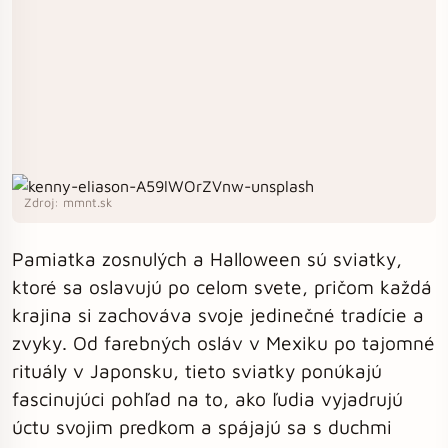
Zdroj: mmnt.sk
Pamiatka zosnulých a Halloween sú sviatky,
ktoré sa oslavujú po celom svete, pričom každá
krajina si zachováva svoje jedinečné tradície a
zvyky. Od farebných osláv v Mexiku po tajomné
rituály v Japonsku, tieto sviatky ponúkajú
fascinujúci pohľad na to, ako ľudia vyjadrujú
úctu svojim predkom a spájajú sa s duchmi