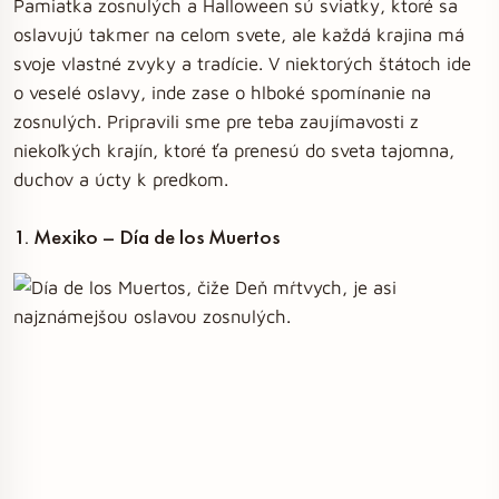
Pamiatka zosnulých a Halloween sú sviatky, ktoré sa
oslavujú takmer na celom svete, ale každá krajina má
svoje vlastné zvyky a tradície. V niektorých štátoch ide
o veselé oslavy, inde zase o hlboké spomínanie na
zosnulých. Pripravili sme pre teba zaujímavosti z
niekoľkých krajín, ktoré ťa prenesú do sveta tajomna,
duchov a úcty k predkom.
1. Mexiko – Día de los Muertos