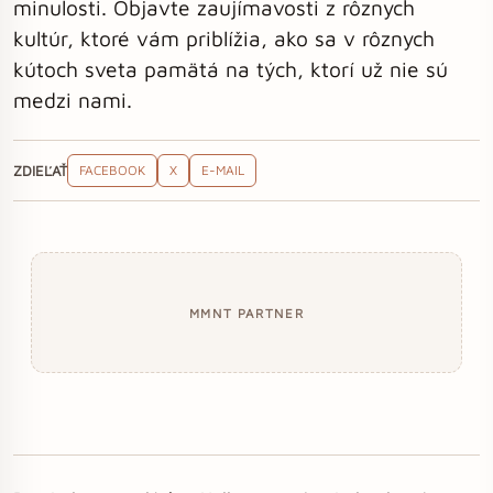
minulosti. Objavte zaujímavosti z rôznych
kultúr, ktoré vám priblížia, ako sa v rôznych
kútoch sveta pamätá na tých, ktorí už nie sú
medzi nami.
ZDIEĽAŤ
FACEBOOK
X
E-MAIL
MMNT PARTNER