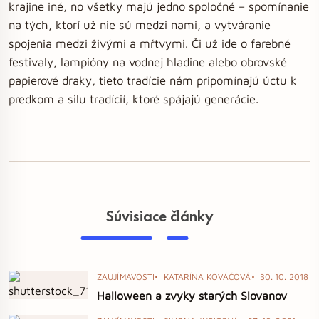
krajine iné, no všetky majú jedno spoločné – spomínanie
na tých, ktorí už nie sú medzi nami, a vytváranie
spojenia medzi živými a mŕtvymi. Či už ide o farebné
festivaly, lampióny na vodnej hladine alebo obrovské
papierové draky, tieto tradície nám pripomínajú úctu k
predkom a silu tradícií, ktoré spájajú generácie.
Súvisiace články
ZAUJÍMAVOSTI
KATARÍNA KOVÁČOVÁ
30. 10. 2018
Halloween a zvyky starých Slovanov