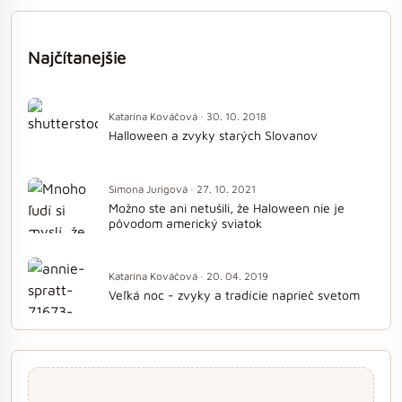
Najčítanejšie
Katarína Kováčová · 30. 10. 2018
Halloween a zvyky starých Slovanov
Simona Jurigová · 27. 10. 2021
Možno ste ani netušili, že Haloween nie je
pôvodom americký sviatok
Katarína Kováčová · 20. 04. 2019
Veľká noc - zvyky a tradície naprieč svetom