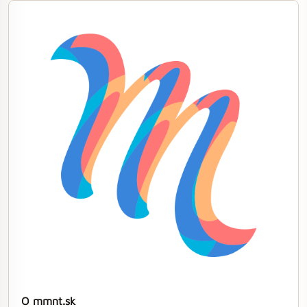
O mmnt.sk