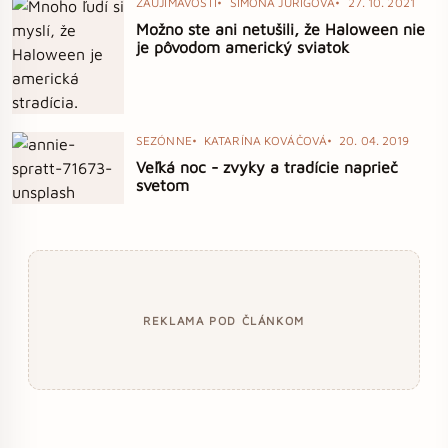
ZAUJÍMAVOSTI
SIMONA JURIGOVÁ
27. 10. 2021
Možno ste ani netušili, že Haloween nie
je pôvodom americký sviatok
SEZÓNNE
KATARÍNA KOVÁČOVÁ
20. 04. 2019
Veľká noc - zvyky a tradície naprieč
svetom
REKLAMA POD ČLÁNKOM