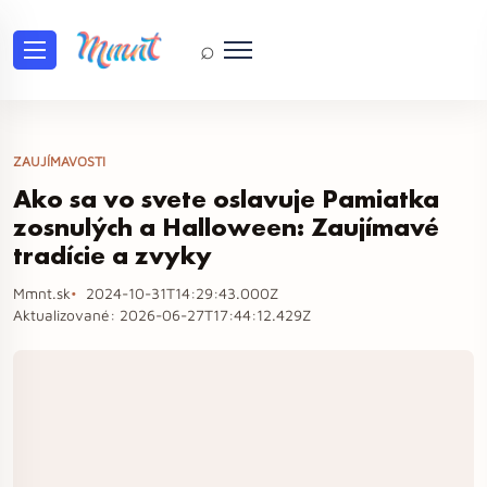
⌕
ZAUJÍMAVOSTI
Ako sa vo svete oslavuje Pamiatka
zosnulých a Halloween: Zaujímavé
tradície a zvyky
Mmnt.sk
2024-10-31T14:29:43.000Z
Aktualizované:
2026-06-27T17:44:12.429Z