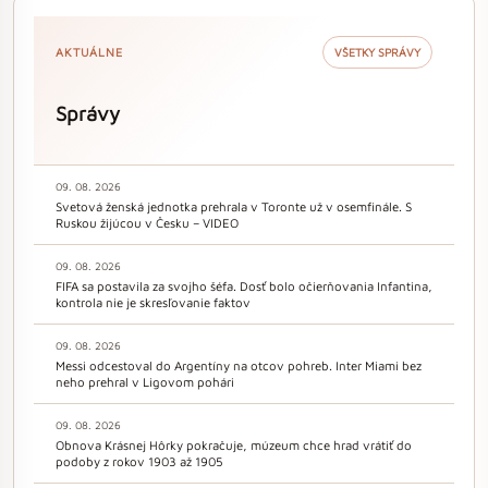
AKTUÁLNE
VŠETKY SPRÁVY
Správy
09. 08. 2026
Svetová ženská jednotka prehrala v Toronte už v osemfinále. S
Ruskou žijúcou v Česku – VIDEO
09. 08. 2026
FIFA sa postavila za svojho šéfa. Dosť bolo očierňovania Infantina,
kontrola nie je skresľovanie faktov
09. 08. 2026
Messi odcestoval do Argentíny na otcov pohreb. Inter Miami bez
neho prehral v Ligovom pohári
09. 08. 2026
Obnova Krásnej Hôrky pokračuje, múzeum chce hrad vrátiť do
podoby z rokov 1903 až 1905