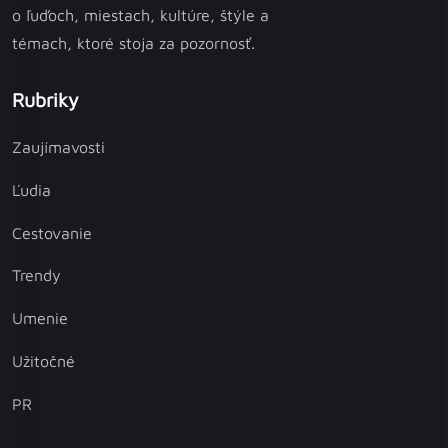
o ľuďoch, miestach, kultúre, štýle a
témach, ktoré stoja za pozornosť.
Rubriky
Zaujímavosti
Ľudia
Cestovanie
Trendy
Umenie
Užitočné
PR