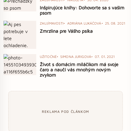
Inšpirujúce knihy: Dohovorte sa s vašim
psom
ZAUJÍMAVOSTI
ADRIÁNA LUKÁČOVÁ
25. 08. 2021
Zmrzlina pre Vášho psíka
UŽITOČNÉ
SIMONA JURIGOVÁ
07. 01. 2021
Život s domácim miláčikom má svoje
čaro a naučí vás mnohým novým
zvykom
REKLAMA POD ČLÁNKOM