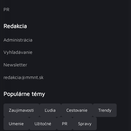
PR
Redakcia
Administrácia
Vyhľadávanie
Newsletter
redakcia@mmnt.sk
Populárne témy
Zaujímavosti
Ľudia
Cestovanie
Trendy
Umenie
Užitočné
PR
Spravy