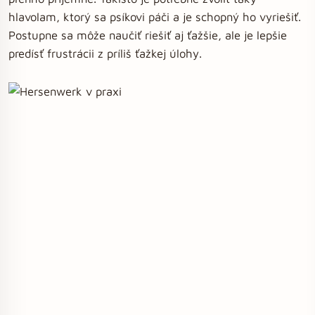
hlavolam, ktorý sa psíkovi páči a je schopný ho vyriešiť.
Postupne sa môže naučiť riešiť aj ťažšie, ale je lepšie
predísť frustrácii z príliš ťažkej úlohy.