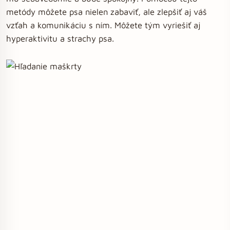
metódy môžete psa nielen zabaviť, ale zlepšiť aj váš
vzťah a komunikáciu s ním. Môžete tým vyriešiť aj
hyperaktivitu a strachy psa.