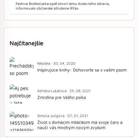
Festival Bodkočiarka opäť otvorí tému duševného zdravia,
informovalo občianske združenie IPčko
Najčítanejšie
Nikoleta · 30. 04. 2020
Inšpirujúce knihy: Dohovorte sa s vašim psom
Adriána Lukáčová · 25. 08. 2021
Zmrzlina pre Vášho psíka
Simona Jurigová · 07. 01. 2021
Život s domácim miláčikom má svoje čaro a
naučí vás mnohým novým zvykom