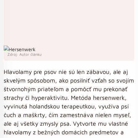
Zdroj: Autor článku
Hlavolamy pre psov nie sú len zábavou, ale aj
skvelým spôsobom, ako posilniť vzťah so svojím
štvornohým priateľom a pomôcť mu prekonať
strachy či hyperaktivitu. Metóda hersenwerk,
vyvinutá holandskou terapeutkou, využíva psí
čuch a maškrty, čím zamestnáva nielen myseľ,
ale aj všetky zmysly psa. Vytvorte mu vlastné
hlavolamy z bežných domácich predmetov a