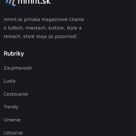
mmnt.sk
mmnt.sk prináša magazínové čítanie
o ľuďoch, miestach, kultúre, štýle a
témach, ktoré stoja za pozornosť.
Rubriky
Zaujímavosti
Ľudia
Cestovanie
Trendy
Umenie
Užitočné