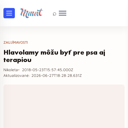
⌕
ZAUJÍMAVOSTI
Hlavolamy môžu byť pre psa aj
terapiou
Nikoleta
2018-05-23T15:57:45.000Z
Aktualizované:
2026-06-27T18:28:28.631Z