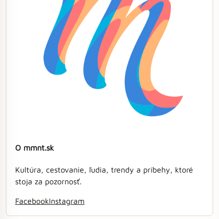
O mmnt.sk
Kultúra, cestovanie, ľudia, trendy a príbehy, ktoré
stoja za pozornosť.
Facebook
Instagram