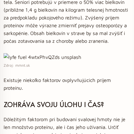
tela. Seniori potrebujú v priemere o 50% viac bielkovín
(približne 1,4 g bielkovín na kilogram telesnej hmotnosti
za predpokladu pokojového režimu). Zvýšený príjem
proteínov môže výrazne zmierniť prejavy osteoporózy a
sarkopénie. Obsah bielkovín v strave by sa mal zvýšiť i
počas zotavovania sa z choroby alebo zranenia.
Zdroj: mmnt.sk
Existuje niekoľko faktorov ovplyvňujúcich príjem
proteínu.
ZOHRÁVA SVOJU ÚLOHU I ČAS?
Dôležitým faktorom pri budovaní svalovej hmoty nie je
len množstvo proteínu, ale i čas jeho užívania. Určiť