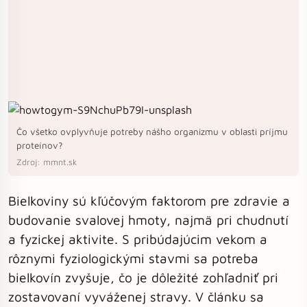
Čo všetko ovplyvňuje potreby nášho organizmu v oblasti príjmu
proteínov?
Zdroj: mmnt.sk
Bielkoviny sú kľúčovým faktorom pre zdravie a
budovanie svalovej hmoty, najmä pri chudnutí
a fyzickej aktivite. S pribúdajúcim vekom a
rôznymi fyziologickými stavmi sa potreba
bielkovín zvyšuje, čo je dôležité zohľadniť pri
zostavovaní vyváženej stravy. V článku sa