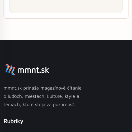
mmnt.sk
mmnt.sk prináša magazínové čítanie
o ľuďoch, miestach, kultúre, štýle a
témach, ktoré stoja za pozornosť.
Rubriky