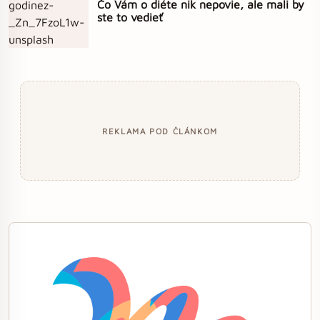
Čo Vám o diéte nik nepovie, ale mali by
ste to vedieť
REKLAMA POD ČLÁNKOM