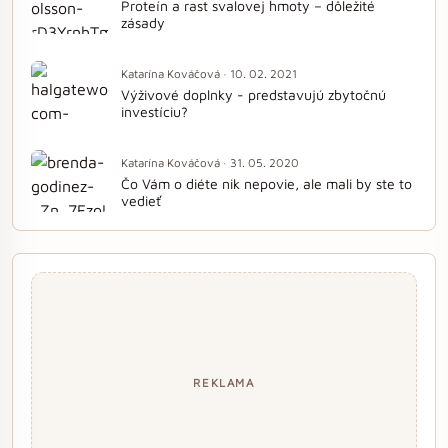
Proteín a rast svalovej hmoty – dôležité
zásady
Katarína Kováčová · 10. 02. 2021
Výživové doplnky - predstavujú zbytočnú
investíciu?
Katarína Kováčová · 31. 05. 2020
Čo Vám o diéte nik nepovie, ale mali by ste to
vedieť
REKLAMA