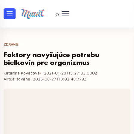
⌕
ZDRAVIE
Faktory navyšujúce potrebu
bielkovín pre organizmus
Katarína Kováčová
2021-01-28T15:27:03.000Z
Aktualizované:
2026-06-27T18:02:48.779Z