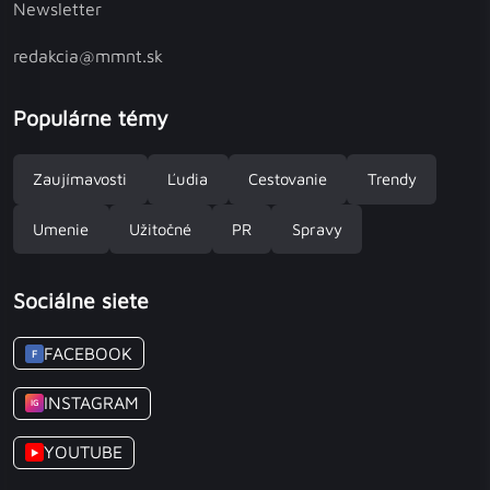
Newsletter
redakcia@mmnt.sk
Populárne témy
Zaujímavosti
Ľudia
Cestovanie
Trendy
Umenie
Užitočné
PR
Spravy
Sociálne siete
FACEBOOK
F
INSTAGRAM
IG
YOUTUBE
▶