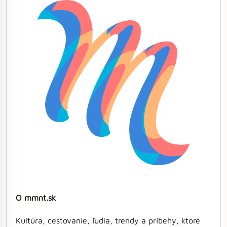
O mmnt.sk
Kultúra, cestovanie, ľudia, trendy a príbehy, ktoré