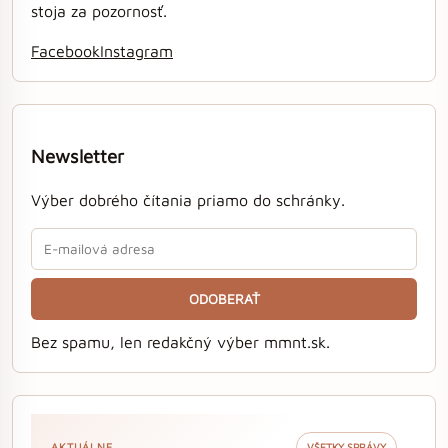
stoja za pozornosť.
Facebook
Instagram
Newsletter
Výber dobrého čítania priamo do schránky.
ODOBERAŤ
Bez spamu, len redakčný výber mmnt.sk.
AKTUÁLNE
VŠETKY SPRÁVY