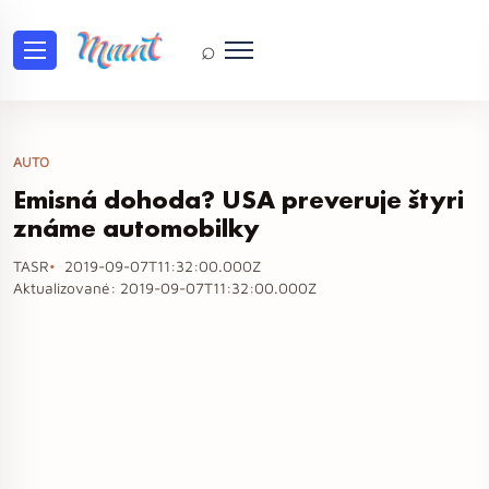
⌕
AUTO
Emisná dohoda? USA preveruje štyri
známe automobilky
TASR
2019-09-07T11:32:00.000Z
Aktualizované:
2019-09-07T11:32:00.000Z