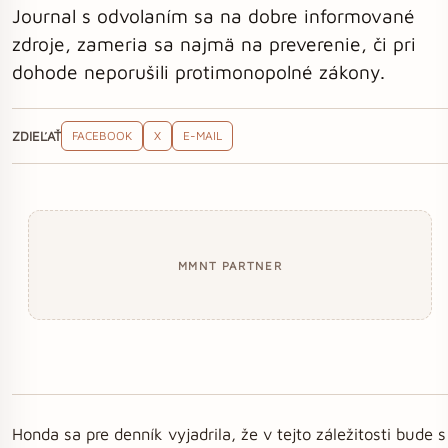
Journal s odvolaním sa na dobre informované
zdroje, zameria sa najmä na preverenie, či pri
dohode neporušili protimonopolné zákony.
ZDIEĽAŤ
FACEBOOK
X
E-MAIL
MMNT PARTNER
Honda sa pre denník vyjadrila, že v tejto záležitosti bude s