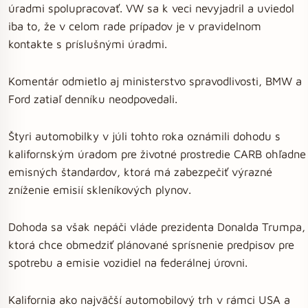
úradmi spolupracovať. VW sa k veci nevyjadril a uviedol
iba to, že v celom rade prípadov je v pravidelnom
kontakte s príslušnými úradmi.
Komentár odmietlo aj ministerstvo spravodlivosti, BMW a
Ford zatiaľ denníku neodpovedali.
Štyri automobilky v júli tohto roka oznámili dohodu s
kalifornským úradom pre životné prostredie CARB ohľadne
emisných štandardov, ktorá má zabezpečiť výrazné
zníženie emisií skleníkových plynov.
Dohoda sa však nepáči vláde prezidenta Donalda Trumpa,
ktorá chce obmedziť plánované sprísnenie predpisov pre
spotrebu a emisie vozidiel na federálnej úrovni.
Kalifornia ako najväčší automobilový trh v rámci USA a