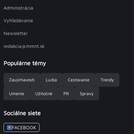
Administrácia
Vyhľadávanie
Newsletter
redakcia@mmnt.sk
Populárne témy
Zaujímavosti
Ľudia
Cestovanie
Trendy
Umenie
Užitočné
PR
Spravy
Sociálne siete
FACEBOOK
F