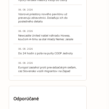
06. 08. 2026
Vzorové priestory nového pavilónu už
preverujú zdravotníci. Dolaďujú ich do
posledného detailu
06. 08. 2026
Newcastle United našiel náhradu Howea,
koučom A-tímu sa stal mladý Nemec Jaissle
06. 08. 2026
Do 24 hodín z poľa na pulty COOP Jednoty
06. 08. 2026
Europol zasiahol proti prevádzačským sieťam,
cez Slovensko vozili migrantov na Západ
Odporúčané