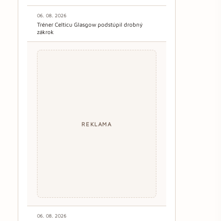
06. 08. 2026
Tréner Celticu Glasgow podstúpil drobný
zákrok
REKLAMA
06. 08. 2026