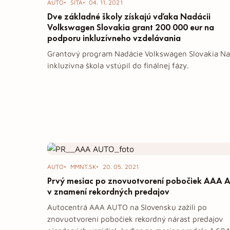
AUTO
SITA
04. 11. 2021
Dve základné školy získajú vďaka Nadácii
Volkswagen Slovakia grant 200 000 eur na
podporu inkluzívneho vzdelávania
Grantový program Nadácie Volkswagen Slovakia Na
inkluzívna škola vstúpil do finálnej fázy.
AUTO
MMNT.SK
20. 05. 2021
Prvý mesiac po znovuotvorení pobočiek AAA
v znamení rekordných predajov
Autocentrá AAA AUTO na Slovensku zažili po
znovuotvorení pobočiek rekordný nárast predajov