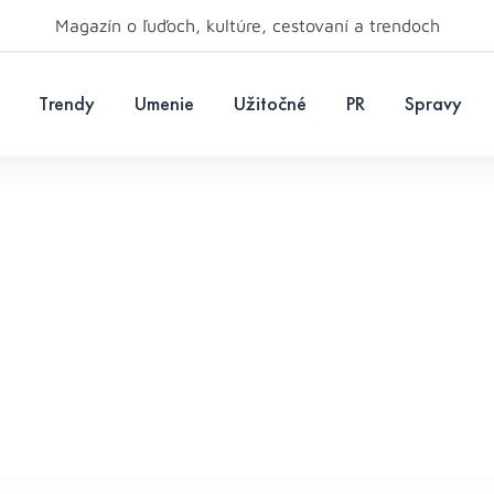
Magazín o ľuďoch, kultúre, cestovaní a trendoch
Trendy
Umenie
Užitočné
PR
Spravy