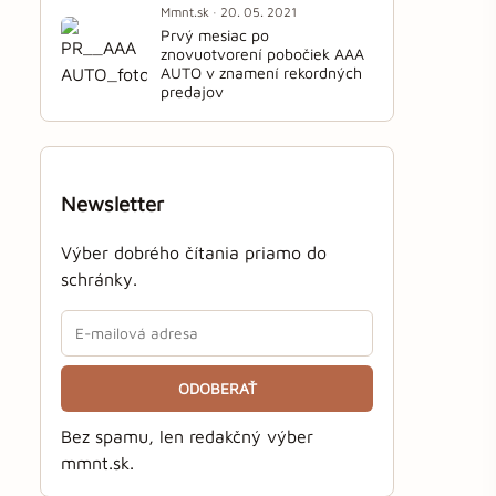
Mmnt.sk · 20. 05. 2021
Prvý mesiac po
znovuotvorení pobočiek AAA
AUTO v znamení rekordných
predajov
Newsletter
Výber dobrého čítania priamo do
schránky.
ODOBERAŤ
Bez spamu, len redakčný výber
mmnt.sk.