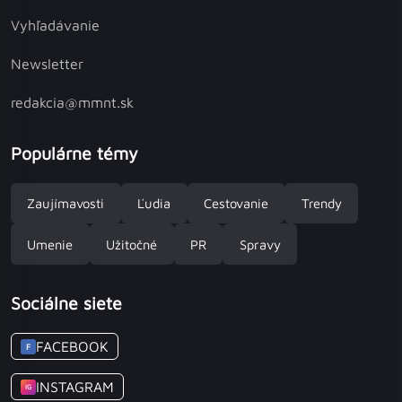
Vyhľadávanie
Newsletter
redakcia@mmnt.sk
Populárne témy
Zaujímavosti
Ľudia
Cestovanie
Trendy
Umenie
Užitočné
PR
Spravy
Sociálne siete
FACEBOOK
F
INSTAGRAM
IG