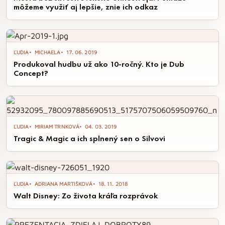
môžeme využiť aj lepšie, znie ich odkaz
ĽUDIA
MICHAELA
17. 06. 2019
Produkoval hudbu už ako 10-ročný. Kto je Dub
Concept?
ĽUDIA
MIRIAM TRNKOVÁ
04. 03. 2019
Tragic & Magic a ich splnený sen o Silvovi
ĽUDIA
ADRIANA MARTIŠKOVÁ
18. 11. 2018
Walt Disney: Zo života kráľa rozprávok