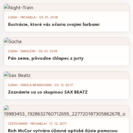
ĽUDIA
MICHAELA
03. 01. 2018
Ilustrácie, ktoré vás očaria svojimi farbami
ĽUDIA
NIKOLETA
03. 01. 2018
Pán zeme, pôvodne chlapec z jurty
ĽUDIA
NIKOLA BENKOVSKÁ
20. 12. 2017
Zoznámte sa so skupinou SAX BEATZ
CESTOVANIE
MICHAELA
17. 12. 2017
Rich McCor vytvára úžasné optické ilúzie pomocou