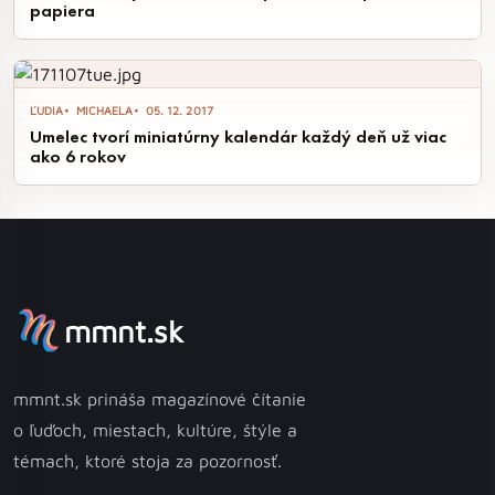
papiera
ĽUDIA
MICHAELA
05. 12. 2017
Umelec tvorí miniatúrny kalendár každý deň už viac
ako 6 rokov
mmnt.sk
mmnt.sk prináša magazínové čítanie
o ľuďoch, miestach, kultúre, štýle a
témach, ktoré stoja za pozornosť.