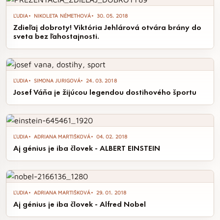
ĽUDIA
NIKOLETA NÉMETHOVÁ
30. 05. 2018
Zdieľaj dobroty! Viktória Jehlárová otvára brány do
sveta bez ľahostajnosti.
ĽUDIA
SIMONA JURIGOVÁ
24. 03. 2018
Josef Váňa je žijúcou legendou dostihového športu
ĽUDIA
ADRIANA MARTIŠKOVÁ
04. 02. 2018
Aj génius je iba človek - ALBERT EINSTEIN
ĽUDIA
ADRIANA MARTIŠKOVÁ
29. 01. 2018
Aj génius je iba človek - Alfred Nobel