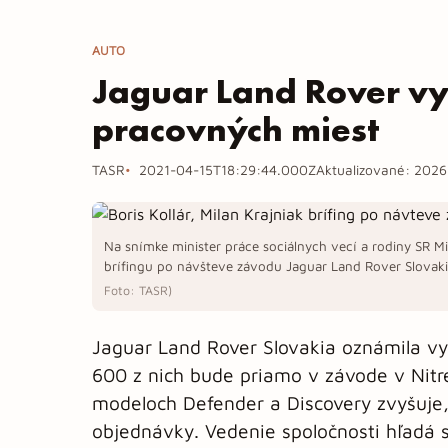
AUTO
Jaguar Land Rover v
pracovných miest
TASR
2021-04-15T18:29:44.000Z
Aktualizované:
2026
Na snímke minister práce sociálnych vecí a rodiny SR Mi
brífingu po návšteve závodu Jaguar Land Rover Slovaki
Foto: TASR)
Jaguar Land Rover Slovakia oznámila v
600 z nich bude priamo v závode v Nitre
modeloch Defender a Discovery zvyšuje,
objednávky. Vedenie spoločnosti hľadá 