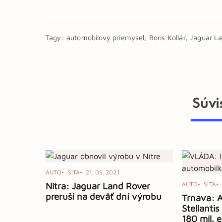
Tagy:
automobilový priemysel, Boris Kollár, Jaguar L
Súvi
AUTO
SITA
21. 05. 2021
Nitra: Jaguar Land Rover
AUTO
SITA
preruší na deväť dní výrobu
Trnava: 
Stellantis
180 mil. 