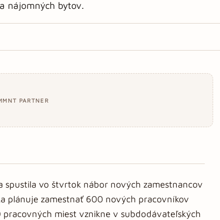
 a nájomných bytov.
MMNT PARTNER
a spustila vo štvrtok nábor nových zamestnancov
ka plánuje zamestnať 600 nových pracovníkov
0 pracovných miest vznikne v subdodávateľských