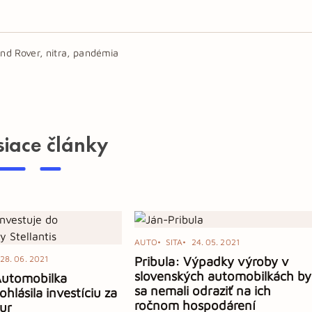
and Rover, nitra, pandémia
siace články
AUTO
SITA
24. 05. 2021
28. 06. 2021
Pribula: Výpadky výroby v
slovenských automobilkách by
Automobilka
sa nemali odraziť na ich
 ohlásila investíciu za
ročnom hospodárení
eur