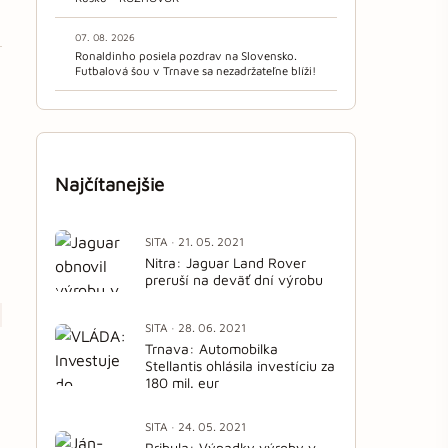
07. 08. 2026
Ronaldinho posiela pozdrav na Slovensko.
Futbalová šou v Trnave sa nezadržateľne blíži!
Najčítanejšie
SITA · 21. 05. 2021
Nitra: Jaguar Land Rover
preruší na deväť dní výrobu
SITA · 28. 06. 2021
Trnava: Automobilka
Stellantis ohlásila investíciu za
180 mil. eur
SITA · 24. 05. 2021
Pribula: Výpadky výroby v