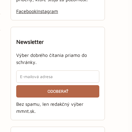
Facebook
Instagram
Newsletter
Výber dobrého čítania priamo do
schránky.
ODOBERAŤ
Bez spamu, len redakčný výber
mmnt.sk.