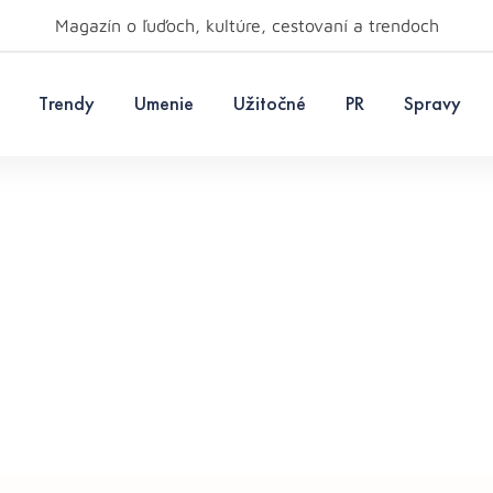
Magazín o ľuďoch, kultúre, cestovaní a trendoch
Trendy
Umenie
Užitočné
PR
Spravy