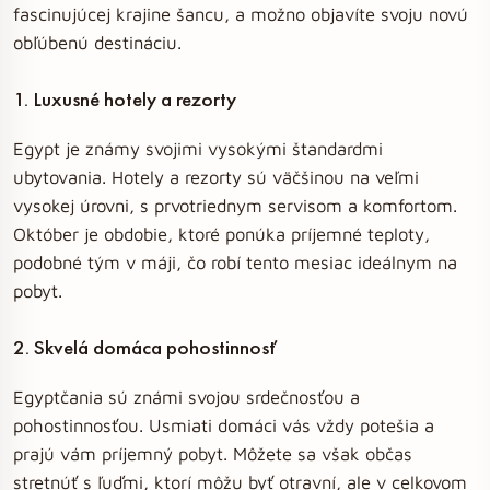
fascinujúcej krajine šancu, a možno objavíte svoju novú
obľúbenú destináciu.
1. Luxusné hotely a rezorty
Egypt je známy svojimi vysokými štandardmi
ubytovania. Hotely a rezorty sú väčšinou na veľmi
vysokej úrovni, s prvotriednym servisom a komfortom.
Október je obdobie, ktoré ponúka príjemné teploty,
podobné tým v máji, čo robí tento mesiac ideálnym na
pobyt.
2. Skvelá domáca pohostinnosť
Egyptčania sú známi svojou srdečnosťou a
pohostinnosťou. Usmiati domáci vás vždy potešia a
prajú vám príjemný pobyt. Môžete sa však občas
stretnúť s ľuďmi, ktorí môžu byť otravní, ale v celkovom