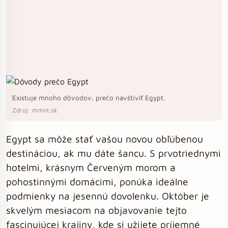
Existuje mnoho dôvodov, prečo navštíviť Egypt.
Zdroj: mmnt.sk
Egypt sa môže stať vašou novou obľúbenou
destináciou, ak mu dáte šancu. S prvotriednymi
hotelmi, krásnym Červeným morom a
pohostinnými domácimi, ponúka ideálne
podmienky na jesennú dovolenku. Október je
skvelým mesiacom na objavovanie tejto
fascinujúcej krajiny, kde si užijete príjemné