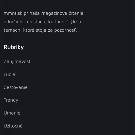
mmnt.sk prináša magazínové čítanie
o ľuďoch, miestach, kultúre, štýle a
témach, ktoré stoja za pozornosť.
Rubriky
Zaujímavosti
Ľudia
Cestovanie
Trendy
Umenie
Užitočné