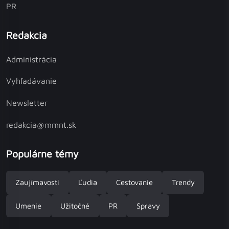
PR
Redakcia
Administrácia
Vyhľadávanie
Newsletter
redakcia@mmnt.sk
Populárne témy
Zaujímavosti
Ľudia
Cestovanie
Trendy
Umenie
Užitočné
PR
Spravy