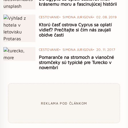
krásnemu moru a fascinujúcej histórii
CESTOVANIE
SIMONA JURIGOVÁ
02. 08. 2019
Ktorú časť ostrova Cyprus sa oplatí
vidieť? Prečítajte si čím nás zaujali
obidve časti
CESTOVANIE
SIMONA JURIGOVÁ
20. 11. 2017
Pomaranče na stromoch a vianočné
stromčeky sú typické pre Turecko v
novembri
REKLAMA POD ČLÁNKOM