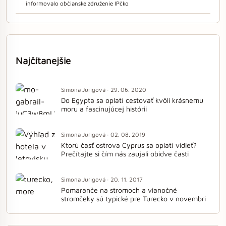
informovalo občianske združenie IPčko
Najčítanejšie
Simona Jurigová · 29. 06. 2020
Do Egypta sa oplatí cestovať kvôli krásnemu
moru a fascinujúcej histórii
Simona Jurigová · 02. 08. 2019
Ktorú časť ostrova Cyprus sa oplatí vidieť?
Prečítajte si čím nás zaujali obidve časti
Simona Jurigová · 20. 11. 2017
Pomaranče na stromoch a vianočné
stromčeky sú typické pre Turecko v novembri