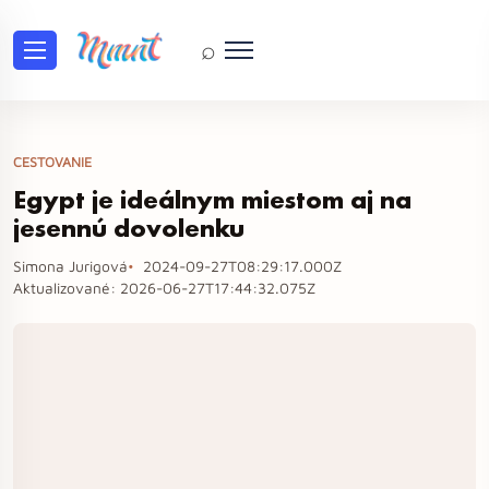
⌕
CESTOVANIE
Egypt je ideálnym miestom aj na
jesennú dovolenku
Simona Jurigová
2024-09-27T08:29:17.000Z
Aktualizované:
2026-06-27T17:44:32.075Z