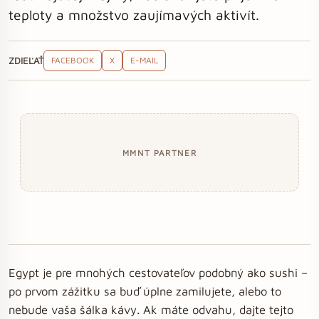
teploty a množstvo zaujímavých aktivít.
ZDIEĽAŤ
FACEBOOK
X
E-MAIL
MMNT PARTNER
Egypt je pre mnohých cestovateľov podobný ako sushi –
po prvom zážitku sa buď úplne zamilujete, alebo to
nebude vaša šálka kávy. Ak máte odvahu, dajte tejto