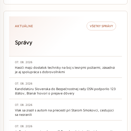
AKTUÁLNE
VŠETKY SPRÁVY
Správy
07. 08. 2026
Hasiči majú dostatok techniky na boj s lesnými požiarmi, zásadná
je aj spolupráca s dobrovoľníkmi
07. 08. 2026
Kandidatúru Slovenska do Bezpečnostnej rady OSN podporilo 123
štátov, Blanár hovorí o prejave dôvery
07. 08. 2026
Vlak sa zrazil s autom na priecestí pri Starom Smokovci, cestujúci
sa nezranili
07. 08. 2026