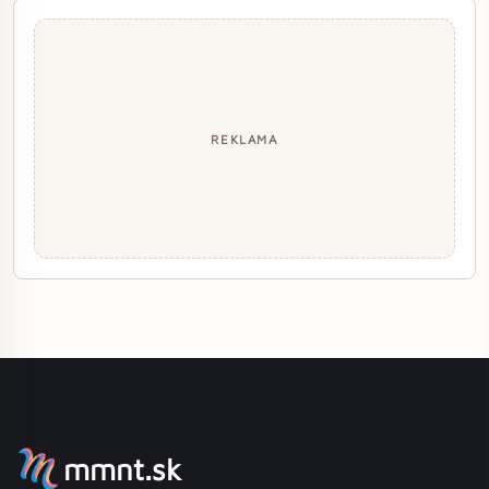
REKLAMA
mmnt.sk