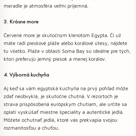
meradle je atmosféra veľmi príjemná.
3. Krásne more
Červené more je skutočným klenotom Egypta. Či už
máte radi pieskové pláže alebo korálové útesy, nájdete
tu všetko. Pláže v oblasti Soma Bay sú ideálne pre tých,
ktorí preferujú jemný piesok a menej korálov.
4. Výborná kuchyňa
Aj keď sa vám egyptská kuchyňa na prvý pohľad môže
zdať neobvyklá, je skutočne chutná. V rezortoch je
strava prispôsobená európskym chutiam, ale určite sa
oplatí vyskúšať miestne špeciality a autentické jedlá.
Môžete ochutnať jedlá, ktoré vás prekvapia svojou
rozmanitosťou a chuťou.