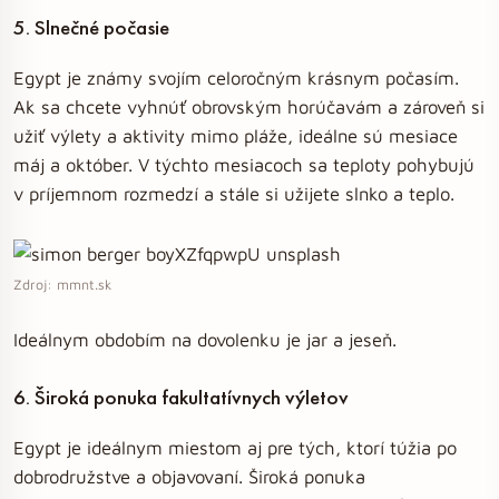
5. Slnečné počasie
Egypt je známy svojím celoročným krásnym počasím.
Ak sa chcete vyhnúť obrovským horúčavám a zároveň si
užiť výlety a aktivity mimo pláže, ideálne sú mesiace
máj a október. V týchto mesiacoch sa teploty pohybujú
v príjemnom rozmedzí a stále si užijete slnko a teplo.
Zdroj: mmnt.sk
Ideálnym obdobím na dovolenku je jar a jeseň.
6. Široká ponuka fakultatívnych výletov
Egypt je ideálnym miestom aj pre tých, ktorí túžia po
dobrodružstve a objavovaní. Široká ponuka