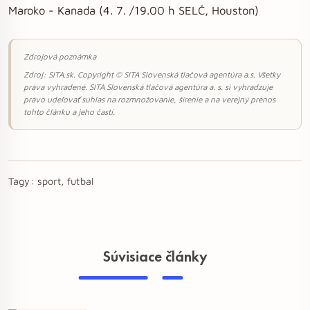
Maroko - Kanada (4. 7. /19.00 h SELČ, Houston)
Zdrojová poznámka
Zdroj: SITA.sk. Copyright © SITA Slovenská tlačová agentúra a.s. Všetky
práva vyhradené. SITA Slovenská tlačová agentúra a. s. si vyhradzuje
právo udeľovať súhlas na rozmnožovanie, šírenie a na verejný prenos
tohto článku a jeho častí.
Tagy:
sport, futbal
Súvisiace články