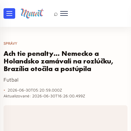
⌕
SPRÁVY
Ach tie penalty… Nemecko a
Holandsko zamávali na rozlúčku,
Brazília otočila a postúpila
Futbal
2026-06-30T05:20:59.000Z
Aktualizované:
2026-06-30T16:26:00.499Z