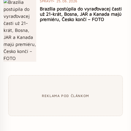
SPRÁVY
25. 06. 2026
Brazília postúpila do vyraďovacej časti
už 21-krát, Bosna, JAR a Kanada majú
premiéru, Česko končí – FOTO
REKLAMA POD ČLÁNKOM