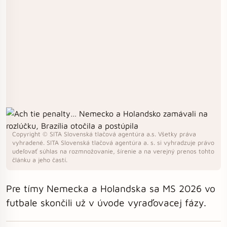
Copyright © SITA Slovenská tlačová agentúra a.s. Všetky práva
vyhradené. SITA Slovenská tlačová agentúra a. s. si vyhradzuje právo
udeľovať súhlas na rozmnožovanie, šírenie a na verejný prenos tohto
článku a jeho častí.
Pre tímy Nemecka a Holandska sa MS 2026 vo
futbale skončili už v úvode vyraďovacej fázy.