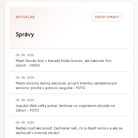
AKTUÁLNE
VŠETKY SPRÁVY
Správy
09. 08. 2026
Mladí Slováci boli v Kanade blízko bronzu, ale nakoniec Fíni
otočili – VIDEO
08. 08. 2026
Mesto otvorilo denný stacionár, prvých klientov zariadenia pre
seniorov privíta v polovici augusta – FOTO
08. 08. 2026
Vypukol ďalší veľký požiar, tentoraz vo vojenskom obvode na
Záhorí – FOTO
08. 08. 2026
Radšej nosiť ako prosiť. Záchranár radí, čo si zbaliť na túru a ako sa
zachovať v krízovej situácii