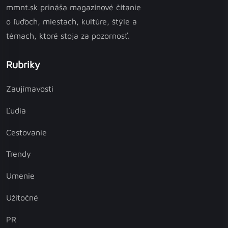
mmnt.sk prináša magazínové čítanie
o ľuďoch, miestach, kultúre, štýle a
témach, ktoré stoja za pozornosť.
Rubriky
Zaujímavosti
Ľudia
Cestovanie
Trendy
Umenie
Užitočné
PR