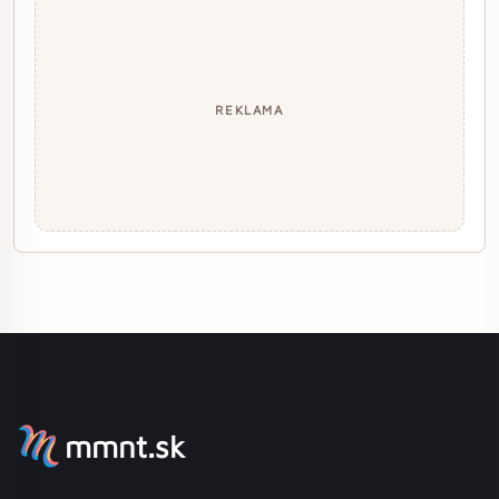
REKLAMA
mmnt.sk