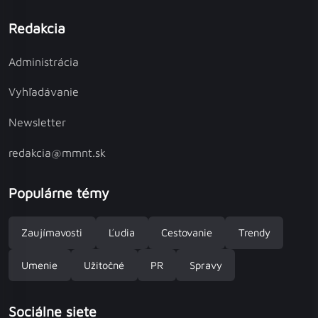
Redakcia
Administrácia
Vyhľadávanie
Newsletter
redakcia@mmnt.sk
Populárne témy
Zaujímavosti
Ľudia
Cestovanie
Trendy
Umenie
Užitočné
PR
Spravy
Sociálne siete