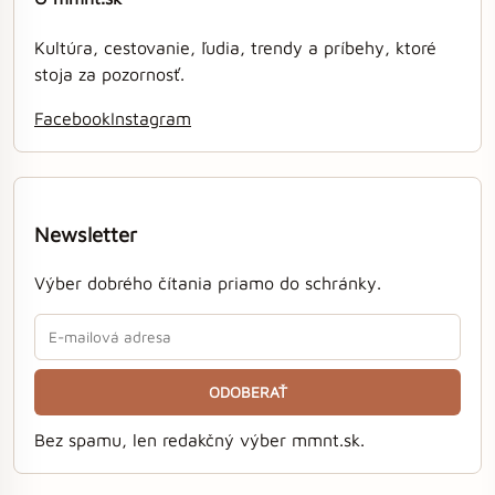
Kultúra, cestovanie, ľudia, trendy a príbehy, ktoré
stoja za pozornosť.
Facebook
Instagram
Newsletter
Výber dobrého čítania priamo do schránky.
ODOBERAŤ
Bez spamu, len redakčný výber mmnt.sk.