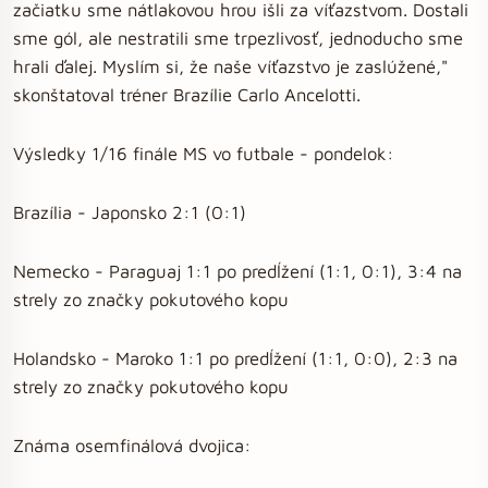
začiatku sme nátlakovou hrou išli za víťazstvom. Dostali
sme gól, ale nestratili sme trpezlivosť, jednoducho sme
hrali ďalej. Myslím si, že naše víťazstvo je zaslúžené,"
skonštatoval tréner Brazílie Carlo Ancelotti.
Výsledky 1/16 finále MS vo futbale - pondelok:
Brazília - Japonsko 2:1 (0:1)
Nemecko - Paraguaj 1:1 po predĺžení (1:1, 0:1), 3:4 na
strely zo značky pokutového kopu
Holandsko - Maroko 1:1 po predĺžení (1:1, 0:0), 2:3 na
strely zo značky pokutového kopu
Známa osemfinálová dvojica: