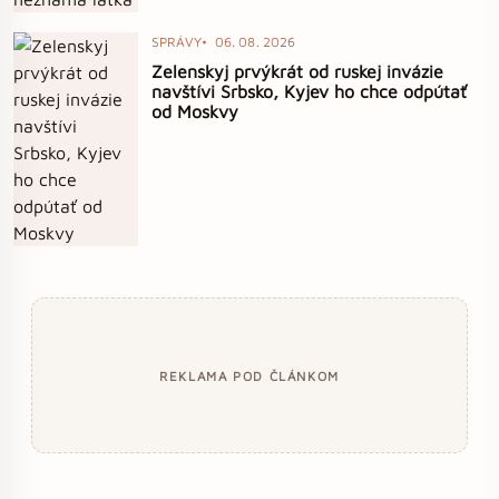
SPRÁVY
06. 08. 2026
Zelenskyj prvýkrát od ruskej invázie
navštívi Srbsko, Kyjev ho chce odpútať
od Moskvy
REKLAMA POD ČLÁNKOM