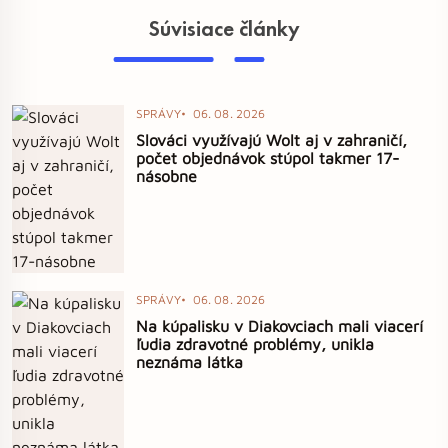
Súvisiace články
SPRÁVY
06. 08. 2026
Slováci využívajú Wolt aj v zahraničí,
počet objednávok stúpol takmer 17-
násobne
SPRÁVY
06. 08. 2026
Na kúpalisku v Diakovciach mali viacerí
ľudia zdravotné problémy, unikla
neznáma látka