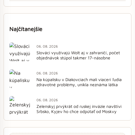
Najčítanejšie
06. 08. 2026
Slováci využívajú Wolt aj v zahraničí, počet
objednávok stúpol takmer 17-násobne
06. 08. 2026
Na kúpalisku v Diakovciach mali viacerí ľudia
zdravotné problémy, unikla neznáma látka
06. 08. 2026
Zelenskyj prvýkrát od ruskej invázie navštívi
Srbsko, Kyjev ho chce odpútať od Moskvy