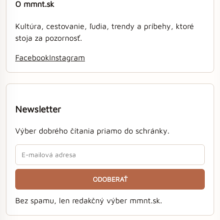
O mmnt.sk
Kultúra, cestovanie, ľudia, trendy a príbehy, ktoré
stoja za pozornosť.
Facebook
Instagram
Newsletter
Výber dobrého čítania priamo do schránky.
ODOBERAŤ
Bez spamu, len redakčný výber mmnt.sk.