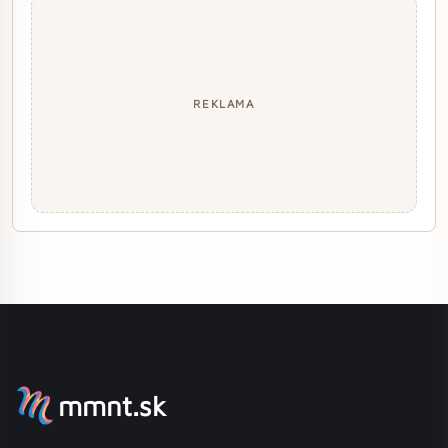
REKLAMA
mmnt.sk