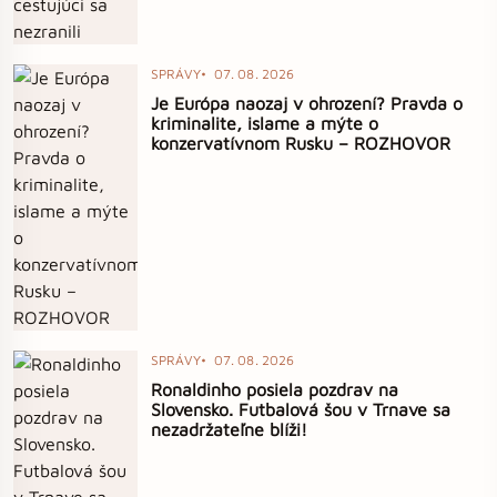
SPRÁVY
07. 08. 2026
Je Európa naozaj v ohrození? Pravda o
kriminalite, islame a mýte o
konzervatívnom Rusku – ROZHOVOR
SPRÁVY
07. 08. 2026
Ronaldinho posiela pozdrav na
Slovensko. Futbalová šou v Trnave sa
nezadržateľne blíži!