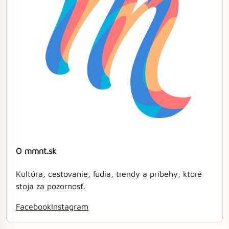
O mmnt.sk
Kultúra, cestovanie, ľudia, trendy a príbehy, ktoré
stoja za pozornosť.
Facebook
Instagram