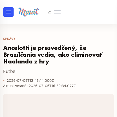
⌕
SPRÁVY
Ancelotti je presvedčený, že
Brazílčania vedia, ako eliminovať
Haalanda z hry
Futbal
2026-07-05T12:45:14.000Z
Aktualizované:
2026-07-06T16:39:34.077Z