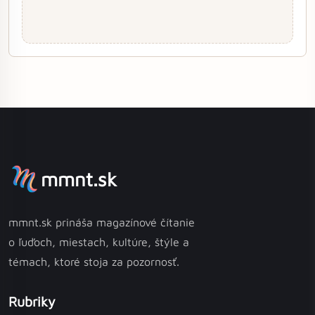
mmnt.sk
mmnt.sk prináša magazínové čítanie
o ľuďoch, miestach, kultúre, štýle a
témach, ktoré stoja za pozornosť.
Rubriky