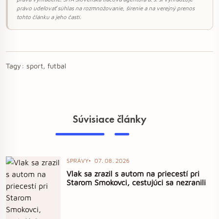
právo udeľovať súhlas na rozmnožovanie, šírenie a na verejný prenos
tohto článku a jeho častí.
Tagy:
sport, futbal
Súvisiace články
SPRÁVY
07. 08. 2026
Vlak sa zrazil s autom na priecestí pri
Starom Smokovci, cestujúci sa nezranili