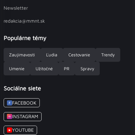
Newsletter
redakcia@mmnt.sk
Populárne témy
Zaujímavosti
Ľudia
Cestovanie
Trendy
Umenie
Užitočné
PR
Spravy
Sociálne siete
FACEBOOK
F
INSTAGRAM
IG
YOUTUBE
▶