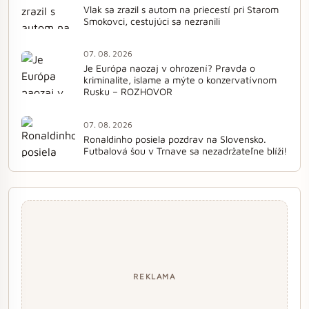
Vlak sa zrazil s autom na priecestí pri Starom
Smokovci, cestujúci sa nezranili
07. 08. 2026
Je Európa naozaj v ohrození? Pravda o
kriminalite, islame a mýte o konzervatívnom
Rusku – ROZHOVOR
07. 08. 2026
Ronaldinho posiela pozdrav na Slovensko.
Futbalová šou v Trnave sa nezadržateľne blíži!
REKLAMA