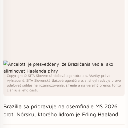
Copyright © SITA Slovenská tlačová agentúra a.s. Všetky práva
vyhradené. SITA Slovenská tlačová agentúra a. s. si vyhradzuje právo
udeľovať súhlas na rozmnožovanie, šírenie a na verejný prenos tohto
článku a jeho častí.
Brazília sa pripravuje na osemfinále MS 2026
proti Nórsku, ktorého lídrom je Erling Haaland.